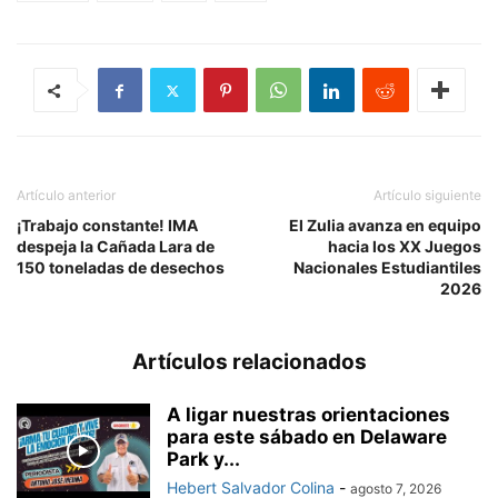
Artículo anterior
Artículo siguiente
¡Trabajo constante! IMA
El Zulia avanza en equipo
despeja la Cañada Lara de
hacia los XX Juegos
150 toneladas de desechos
Nacionales Estudiantiles
2026
Artículos relacionados
A ligar nuestras orientaciones
para este sábado en Delaware
Park y...
Hebert Salvador Colina
-
agosto 7, 2026