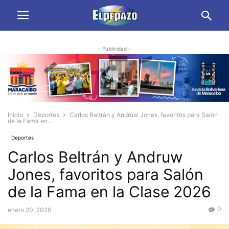
- Publicidad -
Inicio
Deportes
Carlos Beltrán y Andruw Jones, favoritos para Salón
de la Fama en...
Deportes
Carlos Beltrán y Andruw
Jones, favoritos para Salón
de la Fama en la Clase 2026
0
enero 20, 2026