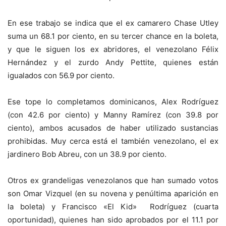
En ese trabajo se indica que el ex camarero Chase Utley
suma un 68.1 por ciento, en su tercer chance en la boleta,
y que le siguen los ex abridores, el venezolano Félix
Hernández y el zurdo Andy Pettite, quienes están
igualados con 56.9 por ciento.
Ese tope lo completamos dominicanos, Alex Rodríguez
(con 42.6 por ciento) y Manny Ramírez (con 39.8 por
ciento), ambos acusados de haber utilizado sustancias
prohibidas. Muy cerca está el también venezolano, el ex
jardinero Bob Abreu, con un 38.9 por ciento.
Otros ex grandeligas venezolanos que han sumado votos
son Omar Vizquel (en su novena y penúltima aparición en
la boleta) y Francisco «El Kid» Rodríguez (cuarta
oportunidad), quienes han sido aprobados por el 11.1 por