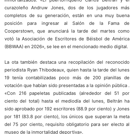
curazoleño Andruw Jones, dos de los jugadores más
completos de su generación, están en una muy buena
posición para ingresar al Salón de la Fama de
Cooperstown, que anunciará la tarde del martes como
votó la Asociación de Escritores de Béisbol de América
(BBWAA) en 2026», se lee en el mencionado medio digital.
La ota también destaca una recopilación del reconocido
periodista Ryan Thibodeaux, quien hasta la tarde del lunes
19 tenía contabilizadas poco más de 200 planillas de
votación que habían sido presentadas a la opinión pública .
«Con 216 papeletas publicadas (alrededor del 51 por
ciento del total) hasta el mediodía del lunes, Beltrán ha
sido aprobado por 192 escritores (88.9 por ciento) y Jones
por 181 (83.8 por ciento), los únicos que superan la meta
del 75 por ciento, requisito obligatorio para ser electo al
museo de la inmortalidad deportiva».