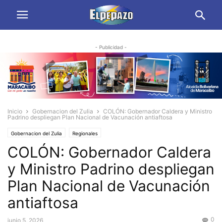
- Publicidad -
Inicio
Gobernacion del Zulia
COLÓN: Gobernador Caldera y Ministro
Padrino despliegan Plan Nacional de Vacunación antiaftosa
Gobernacion del Zulia
Regionales
COLÓN: Gobernador Caldera
y Ministro Padrino despliegan
Plan Nacional de Vacunación
antiaftosa
0
junio 5, 2026