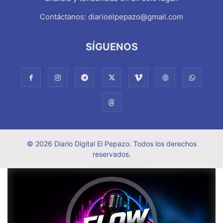
Contáctanos:
diarioelpepazo@gmail.com
SÍGUENOS
© 2026 Diario Digital El Pepazo. Todos los derechos
reservados.