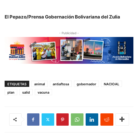
El Pepazo/Prensa Gobernación Bolivariana del Zulia
- Publicidad -
ETIQUETAS
animal
antiaftosa
gobernador
NACIOAL
plan
salid
vacuna