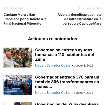
Artículo anterior
Artículo siguiente
Cacique Mara y San
Alcaldía despliega gabinete
Francisco por el boleto a la
de infraestructura en la
Final Nacional Pitoquito
parroquia Cacique Mara
Artículos relacionados
Gobernación entregó ayudas
humanas a 110 habitantes del
Zulia
Hebert Salvador Colina
-
agosto 8, 2026
Gobernador entregó 376 para un
total de 896 transformadores en
menos...
Hebert Salvador Colina
-
agosto 7, 2026
Gobernación del Zulia despliega