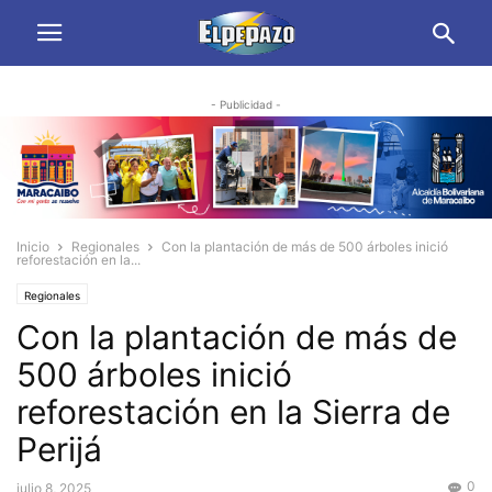
- Publicidad -
Inicio
Regionales
Con la plantación de más de 500 árboles inició
reforestación en la...
Regionales
Con la plantación de más de
500 árboles inició
reforestación en la Sierra de
Perijá
0
julio 8, 2025