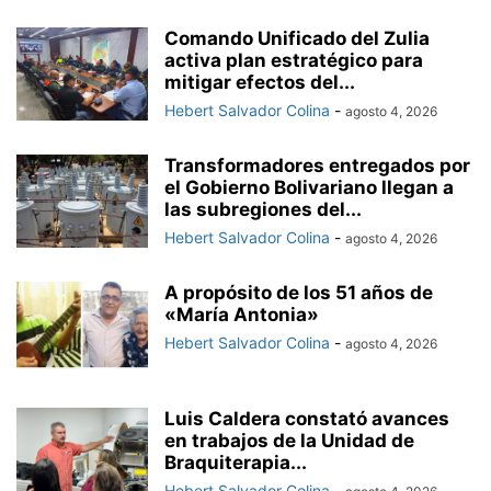
Comando Unificado del Zulia
activa plan estratégico para
mitigar efectos del...
Hebert Salvador Colina
-
agosto 4, 2026
Transformadores entregados por
el Gobierno Bolivariano llegan a
las subregiones del...
Hebert Salvador Colina
-
agosto 4, 2026
A propósito de los 51 años de
«María Antonia»
Hebert Salvador Colina
-
agosto 4, 2026
Luis Caldera constató avances
en trabajos de la Unidad de
Braquiterapia...
Hebert Salvador Colina
-