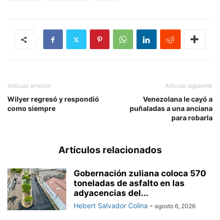
Artículo anterior
Artículo siguiente
Wilyer regresó y respondió
Venezolana le cayó a
como siempre
puñaladas a una anciana
para robarla
Artículos relacionados
Gobernación zuliana coloca 570
toneladas de asfalto en las
adyacencias del...
Hebert Salvador Colina
-
agosto 6, 2026