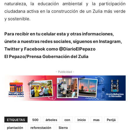
naturaleza, la educación ambiental y la participación
ciudadana activa en la construcción de un Zulia más verde
y sostenible.
Para recibir en tu celular esta y otras informacio
nes,
únete a nuestras redes sociales, síguenos en Instagram,
Twitter y Facebook como @DiarioElPepazo
El Pepazo/Prensa Gobernación del Zulia
- Publicidad -
ETIQUETAS
500
árboles
con
inicio
mas
Perijá
plantación
reforestación
Sierra