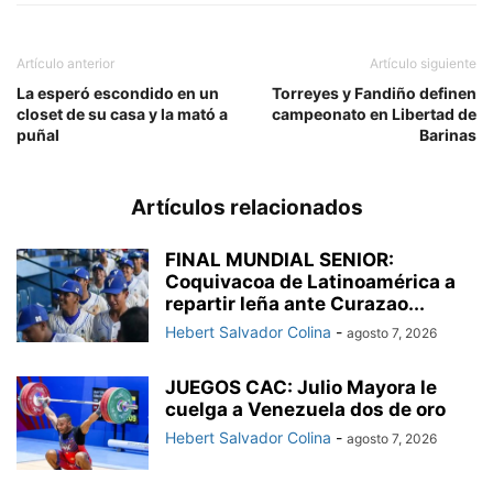
Artículo anterior
Artículo siguiente
La esperó escondido en un
Torreyes y Fandiño definen
closet de su casa y la mató a
campeonato en Libertad de
puñal
Barinas
Artículos relacionados
FINAL MUNDIAL SENIOR:
Coquivacoa de Latinoamérica a
repartir leña ante Curazao...
Hebert Salvador Colina
-
agosto 7, 2026
JUEGOS CAC: Julio Mayora le
cuelga a Venezuela dos de oro
Hebert Salvador Colina
-
agosto 7, 2026