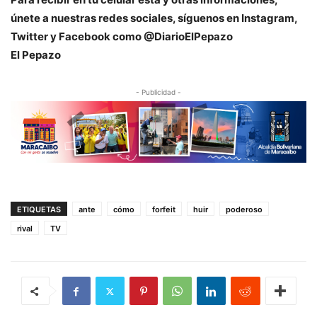
únete a nuestras redes sociales, síguenos en Instagram,
Twitter y Facebook como @DiarioElPepazo
El Pepazo
- Publicidad -
ETIQUETAS
ante
cómo
forfeit
huir
poderoso
rival
TV