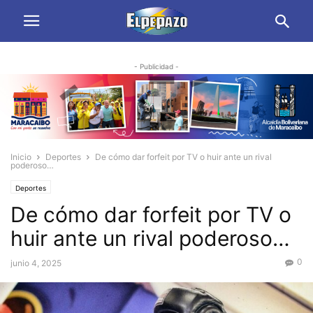
- Publicidad -
Inicio
Deportes
De cómo dar forfeit por TV o huir ante un rival
poderoso…
Deportes
De cómo dar forfeit por TV o
huir ante un rival poderoso…
0
junio 4, 2025