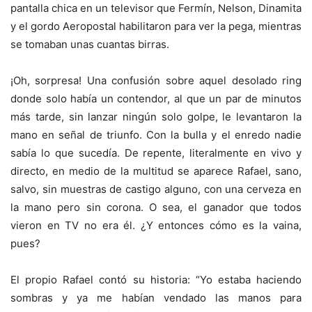
pantalla chica en un televisor que Fermín, Nelson, Dinamita
y el gordo Aeropostal habilitaron para ver la pega, mientras
se tomaban unas cuantas birras.
¡Oh, sorpresa! Una confusión sobre aquel desolado ring
donde solo había un contendor, al que un par de minutos
más tarde, sin lanzar ningún solo golpe, le levantaron la
mano en señal de triunfo. Con la bulla y el enredo nadie
sabía lo que sucedía. De repente, literalmente en vivo y
directo, en medio de la multitud se aparece Rafael, sano,
salvo, sin muestras de castigo alguno, con una cerveza en
la mano pero sin corona. O sea, el ganador que todos
vieron en TV no era él. ¿Y entonces cómo es la vaina,
pues?
El propio Rafael contó su historia: “Yo estaba haciendo
sombras y ya me habían vendado las manos para