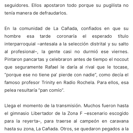
seguidores. Ellos apostaron todo porque su pugilista no
tenía manera de defraudarlos.
En la comunidad de La Cañada, confiados en que su
hombre esa tarde coronaría el esperado título
interparroquial –antesala a la selección distrital y su salto
al profesional–, la gente casi no durmió ese viernes.
Pintaron pancartas y celebraron antes de tiempo el nocout
que seguramente Rafael le daría al rival que le tocase,
“porque ese no tiene pa’ pierde con nadie”, como decía el
famoso profesor Trinity en Radio Rochela. Para ellos, esa
pelea resultaría “pan comío”.
Llega el momento de la transmisión. Muchos fueron hasta
el gimnasio Libertador de la Zona F –escenario escogido
para la reyerta–, para traerse al campeón en caravana
hasta su zona, La Cañada. Otros, se quedaron pegados a la