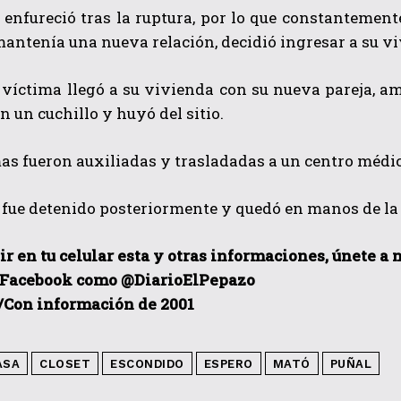
enfureció tras la ruptura, por lo que constantemente
antenía una nueva relación, decidió ingresar a su viv
víctima llegó a su vivienda con su nueva pareja, am
n un cuchillo y huyó del sitio.
as fueron auxiliadas y trasladadas a un centro médic
 fue detenido posteriormente y quedó en manos de la j
ir en tu celular esta y otras informaciones, únete a
 Facebook como @DiarioElPepazo
/Con información de 2001
ASA
CLOSET
ESCONDIDO
ESPERO
MATÓ
PUÑAL