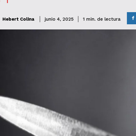
de lectura
Hebert Colina
1
min.
junio 4, 2025