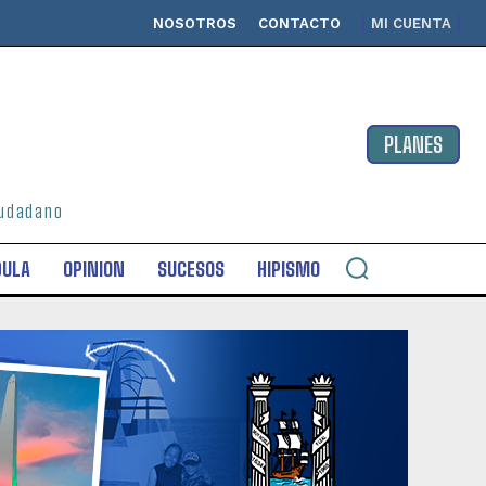
NOSOTROS
CONTACTO
MI CUENTA
PLANES
ciudadano
DULA
OPINION
SUCESOS
HIPISMO