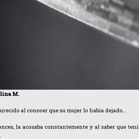
lina M.
urecido al conocer que su mujer lo había dejado…
onces, la acosaba constantemente y al saber que ten
…