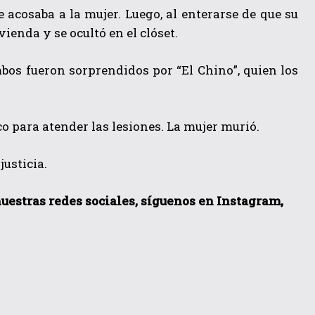
 acosaba a la mujer. Luego, al enterarse de que su
ienda y se ocultó en el clóset.
bos fueron sorprendidos por “El Chino”, quien los
o para atender las lesiones. La mujer murió.
usticia.
 nuestras redes sociales, síguenos en Instagram,