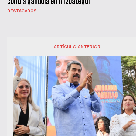
contra gandola en Anzoátegui
DESTACADOS
ARTÍCULO ANTERIOR