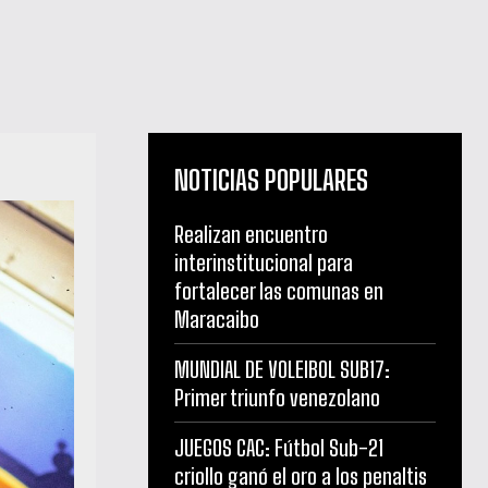
NOTICIAS POPULARES
Realizan encuentro
interinstitucional para
fortalecer las comunas en
Maracaibo
MUNDIAL DE VOLEIBOL SUB17:
Primer triunfo venezolano
JUEGOS CAC: Fútbol Sub-21
criollo ganó el oro a los penaltis