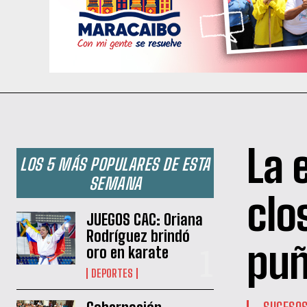
La 
LOS 5 MÁS POPULARES DE ESTA
SEMANA
clo
JUEGOS CAC: Oriana
Rodríguez brindó
puñ
oro en karate
DEPORTES
SUCESO