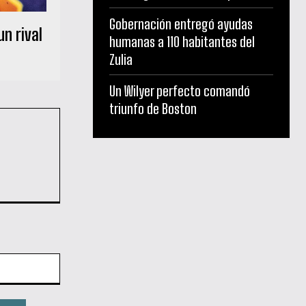
Gobernación entregó ayudas
un rival
humanas a 110 habitantes del
Zulia
Un Wilyer perfecto comandó
triunfo de Boston
Sitio
web: