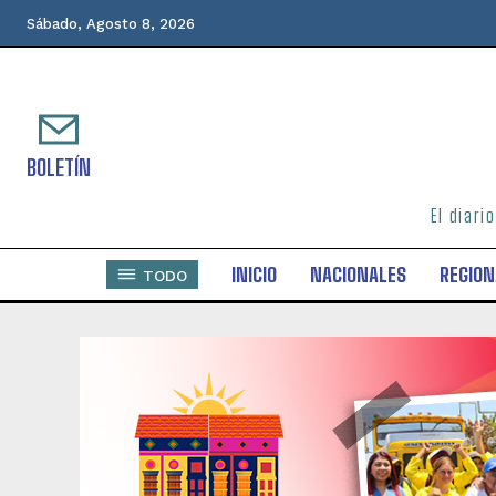
Sábado, Agosto 8, 2026
BOLETÍN
El diari
INICIO
NACIONALES
REGION
TODO