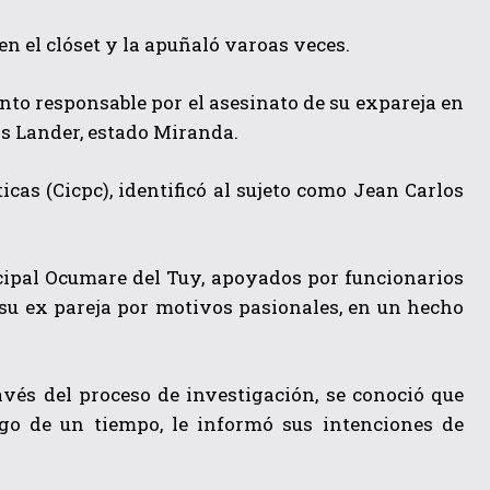
en el clóset y la apuñaló varoas veces.
nto responsable por el asesinato
de su expareja
en
s Lander, estado Miranda.
icas (Cicpc), identificó al sujeto como Jean Carlos
cipal Ocumare del Tuy, apoyados por funcionarios
a su ex pareja por motivos pasionales, en un hecho
ravés del proceso de investigación, se conoció que
ego de un tiempo, le informó sus intenciones de