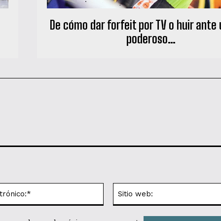
De cómo dar forfeit por TV o huir ante 
poderoso…
Correo
electrónico:*