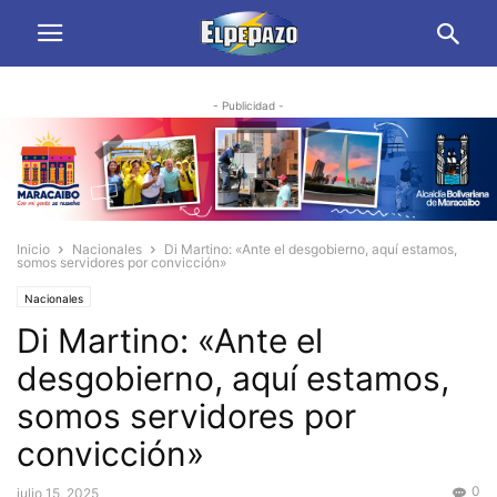
- Publicidad -
Inicio
Nacionales
Di Martino: «Ante el desgobierno, aquí estamos,
somos servidores por convicción»
Nacionales
Di Martino: «Ante el
desgobierno, aquí estamos,
somos servidores por
convicción»
0
julio 15, 2025