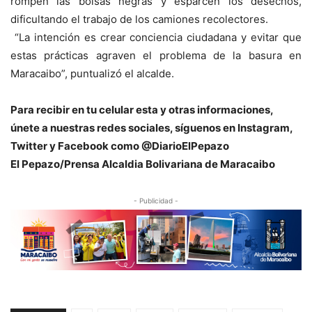
rompen las bolsas negras y esparcen los desechos,
dificultando el trabajo de los camiones recolectores.
“La intención es crear conciencia ciudadana y evitar que
estas prácticas agraven el problema de la basura en
Maracaibo”, puntualizó el alcalde.
Para recibir en tu celular esta y otras informaciones,
únete a nuestras redes sociales, síguenos en Instagram,
Twitter y Facebook c
omo @DiarioElPepazo
El Pepazo/Prensa Alcaldia Bolivariana de Maracaibo
- Publicidad -