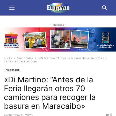
- Publicidad -
Inicio
Nacionales
«Di Martino: “Antes de la Feria llegarán otros 70
camiones para recoger...
Nacionales
«Di Martino: “Antes de la
Feria llegarán otros 70
camiones para recoger la
basura en Maracaibo»
0
septiembre 11, 2025