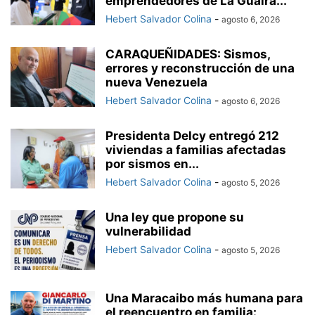
emprendedores de La Guaira...
Hebert Salvador Colina
-
agosto 6, 2026
CARAQUEÑIDADES: Sismos,
errores y reconstrucción de una
nueva Venezuela
Hebert Salvador Colina
-
agosto 6, 2026
Presidenta Delcy entregó 212
viviendas a familias afectadas
por sismos en...
Hebert Salvador Colina
-
agosto 5, 2026
Una ley que propone su
vulnerabilidad
Hebert Salvador Colina
-
agosto 5, 2026
Una Maracaibo más humana para
el reencuentro en familia: