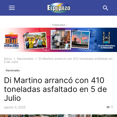
- Publicidad -
Inicio
Nacionales
Di Martino arrancó con 410 toneladas asfaltado en
5 de Julio
Nacionales
Di Martino arrancó con 410
toneladas asfaltado en 5 de
Julio
0
agosto 5, 2025