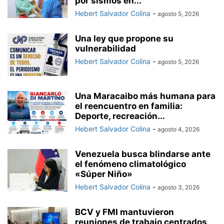
por sismos en...
Hebert Salvador Colina
-
agosto 5, 2026
Una ley que propone su
vulnerabilidad
Hebert Salvador Colina
-
agosto 5, 2026
Una Maracaibo más humana para
el reencuentro en familia:
Deporte, recreación...
Hebert Salvador Colina
-
agosto 4, 2026
Venezuela busca blindarse ante
el fenómeno climatológico
«Súper Niño»
Hebert Salvador Colina
-
agosto 3, 2026
BCV y FMI mantuvieron
reuniones de trabajo centrados