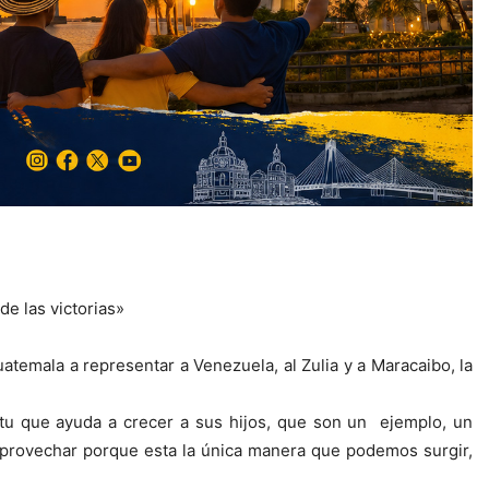
e las victorias»
emala a representar a Venezuela, al Zulia y a Maracaibo, la
itu que ayuda a crecer a sus hijos, que son un ejemplo, un
aprovechar porque esta la única manera que podemos surgir,