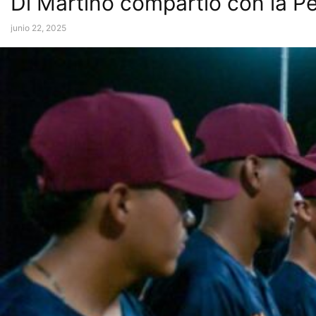
Di Martino compartió con la P
junio 22, 2025