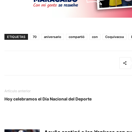
ETIQUETAS
70
aniversario
compartió
con
Coquivacoa
Artículo anterior
Hoy celebramos el Día Nacional del Deporte