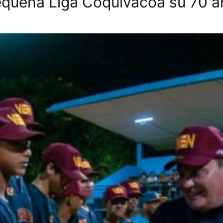
equeña Liga Coquivacoa su 70 an