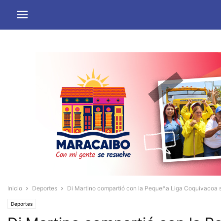
Inicio
Deportes
Di Martino compartió con la Pequeña Liga Coquivacoa s
Deportes