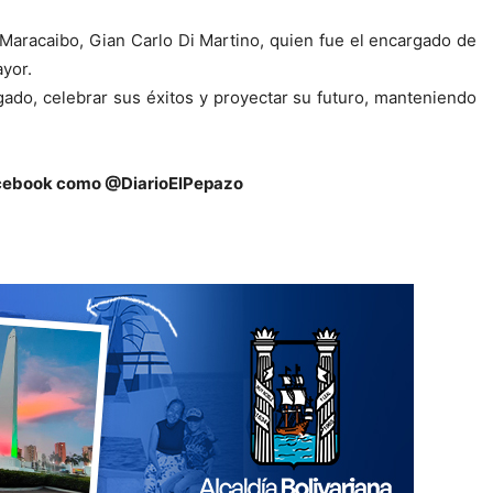
e Maracaibo, Gian Carlo Di Martino, quien fue el encargado de
yor.
ado, celebrar sus éxitos y proyectar su futuro, manteniendo
y Facebook como @DiarioElPepazo