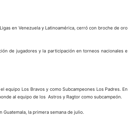
s Ligas en Venezuela y Latinoamérica, cerró con broche de oro
ación de jugadores y la participación en torneos nacionales e
goría el equipo Los Bravos y como Subcampeones Los Padres. En
esponde al equipo de los Astros y Ragtor como subcampeón.
n Guatemala, la primera semana de julio.