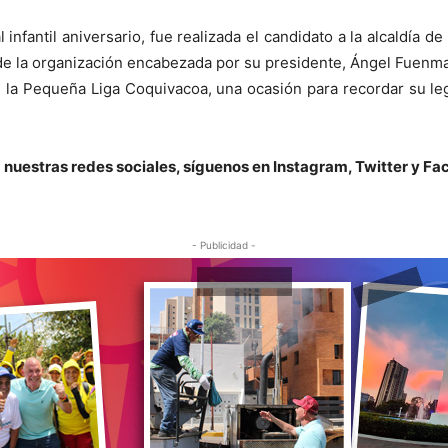
fantil aniversario, fue realizada el candidato a la alcaldía d
de la organización encabezada por su presidente, Ángel Fuenma
 la Pequeña Liga Coquivacoa, una ocasión para recordar su leg
te a nuestras redes sociales, síguenos en Instagram, Twitter 
- Publicidad -