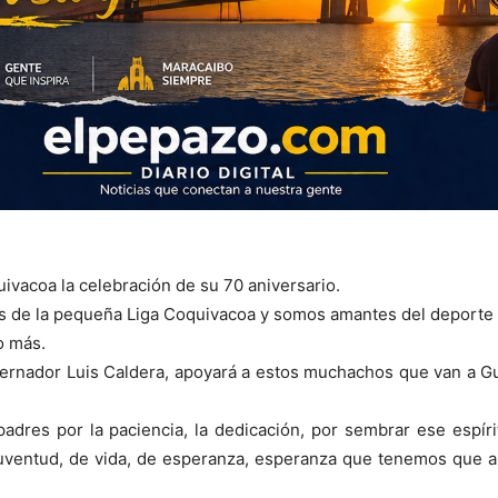
ivacoa la celebración de su 70 aniversario.
s de la pequeña Liga Coquivacoa y somos amantes del deporte d
do más.
rnador Luis Caldera, apoyará a estos muchachos que van a Guat
padres por la paciencia, la dedicación, por sembrar ese espír
 juventud, de vida, de esperanza, esperanza que tenemos que 