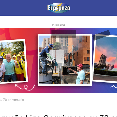
- Publicidad -
u 70 aniversario