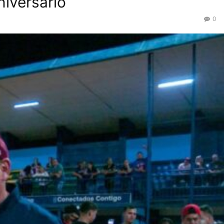
iversario
0