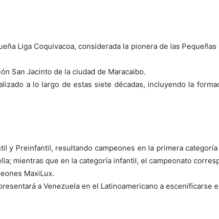
Pequeña Liga Coquivacoa, considerada la pionera de las Pequeña
ión San Jacinto de la ciudad de Maracaibo.
ealizado a lo largo de estas siete décadas, incluyendo la form
nfantil y Preinfantil, resultando campeones en la primera cate
a; mientras que en la categoría infantil, el campeonato corr
peones MaxiLux.
presentará a Venezuela en el Latinoamericano a escenificarse e