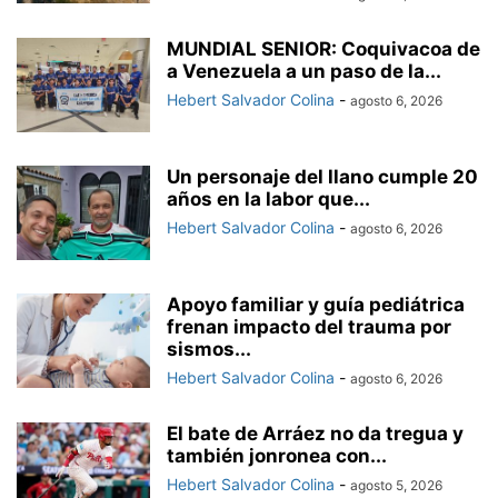
MUNDIAL SENIOR: Coquivacoa de
a Venezuela a un paso de la...
Hebert Salvador Colina
-
agosto 6, 2026
Un personaje del llano cumple 20
años en la labor que...
Hebert Salvador Colina
-
agosto 6, 2026
Apoyo familiar y guía pediátrica
frenan impacto del trauma por
sismos...
Hebert Salvador Colina
-
agosto 6, 2026
El bate de Arráez no da tregua y
también jonronea con...
Hebert Salvador Colina
-
agosto 5, 2026