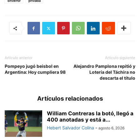
onvertir
privada
Artículo anterior
Artículo siguiente
Pompeyo jugó beisbol en
Alejandro Pamplona repitió y
Argentina: Hoy cumpliera 98
Lotería del Táchira no
descarta el título
Artículos relacionados
William Contreras la botó, llegó a
400 anotadas y está a...
Hebert Salvador Colina
-
agosto 6, 2026