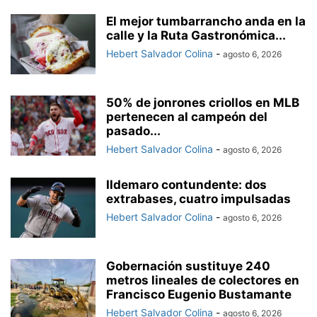
El mejor tumbarrancho anda en la
calle y la Ruta Gastronómica...
Hebert Salvador Colina
-
agosto 6, 2026
50% de jonrones criollos en MLB
pertenecen al campeón del
pasado...
Hebert Salvador Colina
-
agosto 6, 2026
Ildemaro contundente: dos
extrabases, cuatro impulsadas
Hebert Salvador Colina
-
agosto 6, 2026
Gobernación sustituye 240
metros lineales de colectores en
Francisco Eugenio Bustamante
Hebert Salvador Colina
-
agosto 6, 2026