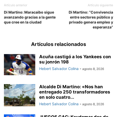
Artículo anterior
Artículo siguiente
Di Martino: Maracaibo sigue
Di Martino: “Convivencia
avanzando gracias a la gente
entre sectores público y
que cree en la ciudad
privado genera empleo y
esperanza”
Artículos relacionados
Acuña castigó a los Yankees con
su jonrón 198
Hebert Salvador Colina
-
agosto 8, 2026
Alcalde Di Martino: «Nos han
entregado 250 transformadores
en solo cuatro...
Hebert Salvador Colina
-
agosto 8, 2026
JUEGOS CAC: Keydomar dos de