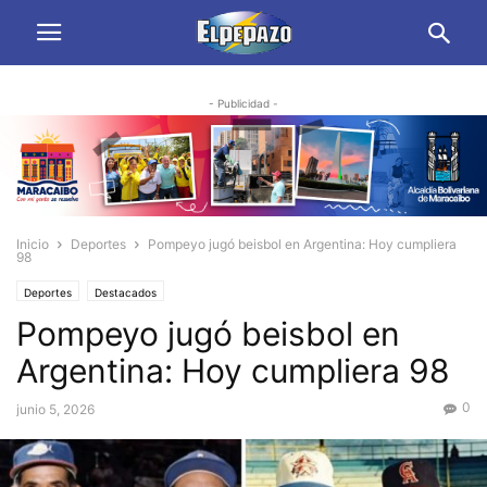
- Publicidad -
Inicio
Deportes
Pompeyo jugó beisbol en Argentina: Hoy cumpliera
98
Deportes
Destacados
Pompeyo jugó beisbol en
Argentina: Hoy cumpliera 98
0
junio 5, 2026