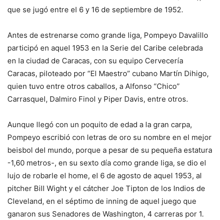
que se jugó entre el 6 y 16 de septiembre de 1952.
Antes de estrenarse como grande liga, Pompeyo Davalillo
participó en aquel 1953 en la Serie del Caribe celebrada
en la ciudad de Caracas, con su equipo Cervecería
Caracas, piloteado por “El Maestro” cubano Martín Dihigo,
quien tuvo entre otros caballos, a Alfonso “Chico”
Carrasquel, Dalmiro Finol y Piper Davis, entre otros.
Aunque llegó con un poquito de edad a la gran carpa,
Pompeyo escribió con letras de oro su nombre en el mejor
beisbol del mundo, porque a pesar de su pequeña estatura
-1,60 metros-, en su sexto día como grande liga, se dio el
lujo de robarle el home, el 6 de agosto de aquel 1953, al
pitcher Bill Wight y el cátcher Joe Tipton de los Indios de
Cleveland, en el séptimo de inning de aquel juego que
ganaron sus Senadores de Washington, 4 carreras por 1.