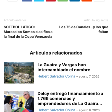
Artículo anterior
Artículo siguiente
SOFTBOL LÁTIGO:
Los 75 de Canales…y los que
Maracaibo Somos clasifica a
faltan
la final de la Copa Venezuela
Artículos relacionados
La Guaira y Vargas han
intercambiado el nombre
Hebert Salvador Colina
-
agosto 7, 2026
Delcy entregó financiamiento a
1.766 comercios y
emprendedores de La Guaira...
Hebert Salvador Colina
-
agosto 6, 2026