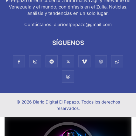
El Pepazo ofrece cobertura informativa ágil y relevante de
Venezuela y el mundo, con énfasis en el Zulia. Noticias,
análisis y tendencias en un solo lugar.
Contáctanos:
diarioelpepazo@gmail.com
SÍGUENOS
© 2026 Diario Digital El Pepazo. Todos los derechos
reservados.