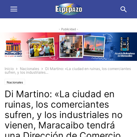
- Publicidad -
Inicio
Nacionales
Di Martino: «La ciudad en ruinas, los comerciantes
sufren, y los industriales...
Nacionales
Di Martino: «La ciudad en
ruinas, los comerciantes
sufren, y los industriales no
vienen, Maracaibo tendrá
una Dirección de Comercio