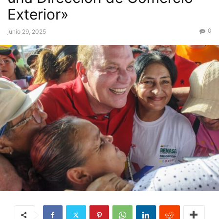
Exterior»
0
junio 29, 2025