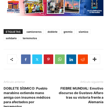
ETIQUETAS
camioneros
doblete
gremio
sísmico
solidario
terremotos
Artículo anterior
Artículo siguiente
DOBLETE SÍSMICO: Pueblo
FIEBRE MUNDIAL: Emotivo
marabino extiende mano
discurso de Gustavo Alfaro
amiga con insumos médicos
tras su victoria frente a
para afectados por
Alemania
terremotos