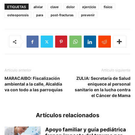
ETIQUETAS
aliviar
clave
dolor
ejercicio
físico
osteoporosis
para
post-fracturas
prevenir
Artículo anterior
Artículo siguiente
MARACAIBO: Fiscalización
ZULIA: Secretaría de Salud
ambiental a la calle, Alcaldía
eniquece al personal
va con todo a las parroquias
sanitario en la lucha contra
el Cáncer de Mama
Artículos relacionados
Apoyo familiar y guía pediátrica