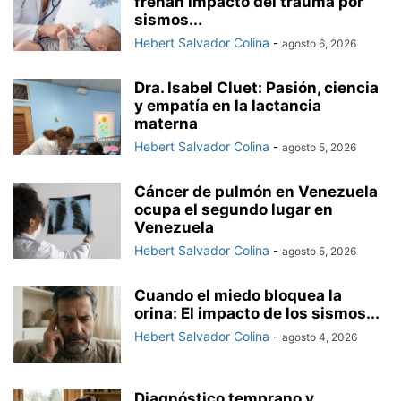
frenan impacto del trauma por
sismos...
Hebert Salvador Colina
-
agosto 6, 2026
Dra. Isabel Cluet: Pasión, ciencia
y empatía en la lactancia
materna
Hebert Salvador Colina
-
agosto 5, 2026
Cáncer de pulmón en Venezuela
ocupa el segundo lugar en
Venezuela
Hebert Salvador Colina
-
agosto 5, 2026
Cuando el miedo bloquea la
orina: El impacto de los sismos...
Hebert Salvador Colina
-
agosto 4, 2026
Diagnóstico temprano y