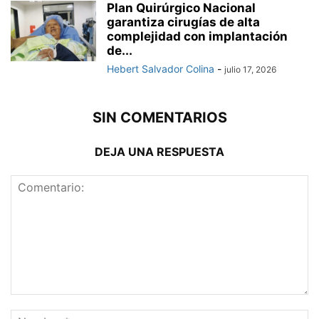
Plan Quirúrgico Nacional
garantiza cirugías de alta
complejidad con implantación
de...
Hebert Salvador Colina
-
julio 17, 2026
SIN COMENTARIOS
DEJA UNA RESPUESTA