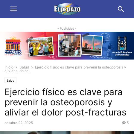
- Publicidad -
Inicio
Salud
Ejercicio físico es clave para prevenir la osteoporosis y
aliviar el dolor...
Salud
Ejercicio físico es clave para
prevenir la osteoporosis y
aliviar el dolor post-fracturas
0
octubre 22, 2025