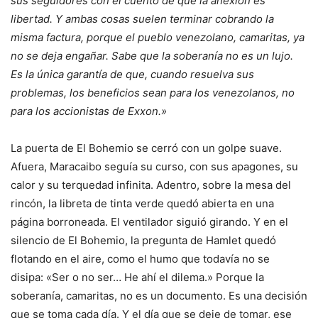
sus seguidores con el cuento de que la anexión es
libertad. Y ambas cosas suelen terminar cobrando la
misma factura,
porque el pueblo venezolano, camaritas, ya
no se deja engañar. Sabe que la soberanía no es un lujo.
Es la única garantía de que, cuando resuelva sus
problemas, los beneficios sean para los venezolanos, no
para los accionistas de Exxon.»
La puerta de El Bohemio se cerró con un golpe suave.
Afuera, Maracaibo seguía su curso, con sus apagones, su
calor y su terquedad infinita. Adentro, sobre la mesa del
rincón, la libreta de tinta verde quedó abierta en una
página borroneada. El ventilador siguió girando. Y en el
silencio de El Bohemio, la pregunta de Hamlet quedó
flotando en el aire, como el humo que todavía no se
disipa: «Ser o no ser… He ahí el dilema.» Porque la
soberanía, camaritas, no es un documento. Es una decisión
que se toma cada día. Y el día que se deje de tomar, ese