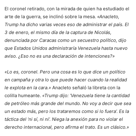
El coronel retirado, con la mirada de quien ha estudiado el
arte de la guerra, se inclinó sobre la mesa.
«Anacleto,
Trump ha dicho varias veces eso de administrar el país. El
3 de enero, el mismo día de la captura de Nicolás,
denunciada por Caracas como un secuestro político
, dijo
que Estados Unidos administraría Venezuela hasta nuevo
aviso. ¿Eso no es una declaración de intenciones?»
«Lo es, coronel. Pero una cosa es lo que dice un político
en campaña y otra lo que puede hacer cuando la realidad
le explota en la cara.»
Anacleto señaló la libreta con la
colilla humeante.
«Trump dijo: ‘Venezuela tiene la cantidad
de petróleo más grande del mundo. No voy a decir que sea
un estado más, pero los trataremos como si lo fuera’. Es la
táctica del ‘ni sí, ni ni’. Niega la anexión para no violar el
derecho internacional, pero afirma el trato. Es un clásico.»