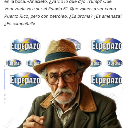
en la boca.
«Anacleto, ¿ya vio lo que dijo Trump? Que
Venezuela va a ser el Estado 51. Que vamos a ser como
Puerto Rico, pero con petróleo. ¿Es broma? ¿Es amenaza?
¿Es campaña?»