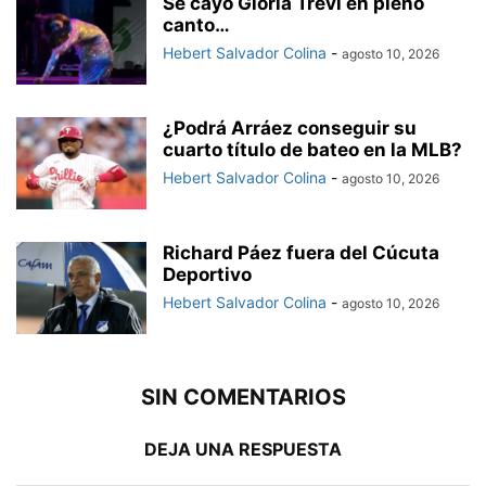
Se cayó Gloria Trevi en pleno
canto…
Hebert Salvador Colina
-
agosto 10, 2026
¿Podrá Arráez conseguir su
cuarto título de bateo en la MLB?
Hebert Salvador Colina
-
agosto 10, 2026
Richard Páez fuera del Cúcuta
Deportivo
Hebert Salvador Colina
-
agosto 10, 2026
SIN COMENTARIOS
DEJA UNA RESPUESTA