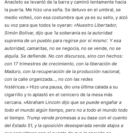
Anacleto se levantó de la barra y caminó lentamente hacia
la puerta. Me hizo una seña. Se detuvo en el umbral, se
medio volteó, con esa costumbre que ya es su sello, y alzó
su voz para que todos le oyeran:
«Nuestro Libertador,
Simón Bolívar, dijo que ‘la soberanía es la autoridad
suprema de un pueblo para regirse por sí mismo’. Y esa
autoridad, camaritas, no se negocia, no se vende, no se
alquila. Se defiende. No con discursos, sino con hechos:
con 17 trimestres de crecimiento, con la liberación de
Maduro, con la recuperación de la producción nacional,
con la calle organizada…, no con las redes
histéricas.»
Hizo una pausa, dio una última calada a su
cigarrillo y lo aplastó en el cenicero de la mesa más
cercana.
«Abraham Lincoln dijo que se puede engañar a
todo el mundo algún tiempo, pero no a todo el mundo todo
el tiempo. Trump vende promesas
a su base con el cuento
del Estado 51, y la oposición desesperada vende atajos a