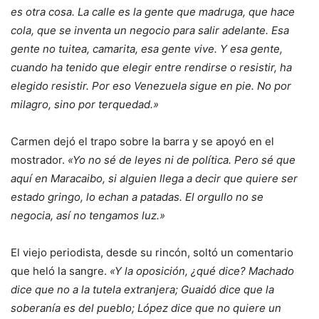
es otra cosa. La calle es la gente que madruga, que hace
cola, que se inventa un negocio para salir adelante. Esa
gente no tuitea, camarita, esa gente vive. Y esa gente,
cuando ha tenido que elegir entre rendirse o resistir, ha
elegido resistir. Por eso Venezuela sigue en pie. No por
milagro, sino por terquedad.»
Carmen dejó el trapo sobre la barra y se apoyó en el
mostrador.
«Yo no sé de leyes ni de política. Pero sé que
aquí en Maracaibo, si alguien llega a decir que quiere ser
estado gringo, lo echan a patadas. El orgullo no se
negocia, así no tengamos luz.»
El viejo periodista, desde su rincón, soltó un comentario
que heló la sangre.
«Y la oposición, ¿qué dice? Machado
dice que no a la tutela extranjera; Guaidó dice que la
soberanía es del pueblo; López dice que no quiere un