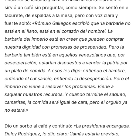
sirvió un café sin preguntar, como siempre. Se sentó en el
taburete, de espaldas a la mesa, pero con voz clara y
fuerte soltó:
«Rómulo Gallegos escribió que ‘la barbarie no
está en el llano, está en el corazón del hombre’. La
barbarie del imperio está en creer que pueden comprar
nuestra dignidad con promesas de prosperidad. Pero la
barbarie también está en aquellos venezolanos que, por
desesperación, estarían dispuestos a vender la patria por
un plato de comida. A esos les digo: entiendo el hambre,
entiendo el cansancio, entiendo la desesperación. Pero el
imperio no viene a resolver los problemas. Viene a
saquear nuestros recursos. Y cuando termine el saqueo,
camaritas, la comida será igual de cara, pero el orgullo ya
no estará.»
Dio un sorbo al café y continuó:
«La presidenta encargada,
Delcy Rodríguez, lo dijo claro: ‘Jamás estaría previsto,