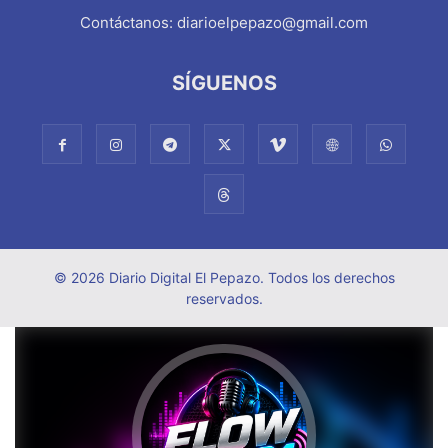
Contáctanos:
diarioelpepazo@gmail.com
SÍGUENOS
© 2026 Diario Digital El Pepazo. Todos los derechos
reservados.