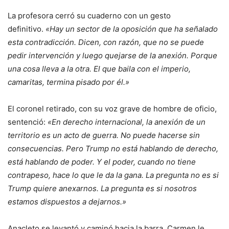
La profesora cerró su cuaderno con un gesto
definitivo.
«Hay un sector de la oposición que ha señalado
esta contradicción. Dicen, con razón, que no se puede
pedir intervención y luego quejarse de la anexión. Porque
una cosa lleva a la otra. El que baila con el imperio,
camaritas, termina pisado por él.»
El coronel retirado, con su voz grave de hombre de oficio,
sentenció:
«En derecho internacional, la anexión de un
territorio es un acto de guerra. No puede hacerse sin
consecuencias. Pero Trump no está hablando de derecho,
está hablando de poder. Y el poder, cuando no tiene
contrapeso, hace lo que le da la gana. La pregunta no es si
Trump quiere anexarnos. La pregunta es si nosotros
estamos dispuestos a dejarnos.»
Anacleto se levantó y caminó hacia la barra. Carmen le