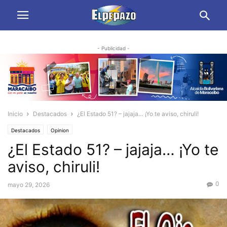
- Publicidad -
Inicio
Destacados
¿El Estado 51? – jajaja… ¡Yo te aviso, chiruli!
Destacados
Opinion
¿El Estado 51? – jajaja… ¡Yo te
aviso, chiruli!
0
mayo 29, 2026