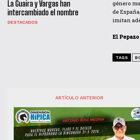
La Guaira y Vargas han
género mu
intercambiado el nombre
de España,
imitan ade
DESTACADOS
El Pepazo
TAGS
B
ARTÍCULO ANTERIOR