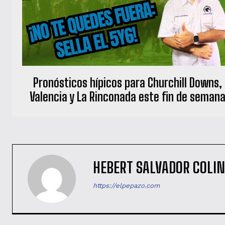
Pronósticos hípicos para Churchill Downs,
Valencia y La Rinconada este fin de seman
HEBERT SALVADOR COLI
https://elpepazo.com