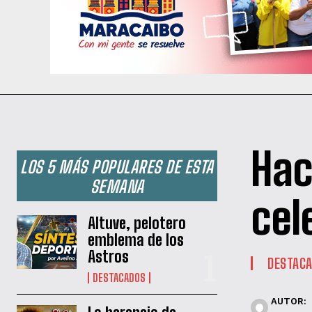
Hac
LOS 5 MÁS POPULARES DE ESTA
SEMANA
cel
Altuve, pelotero
emblema de los
Astros
DESTAC
DESTACADOS
AUTOR: