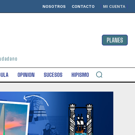
NOSOTROS
CONTACTO
MI CUENTA
PLANES
ciudadano
DULA
OPINION
SUCESOS
HIPISMO