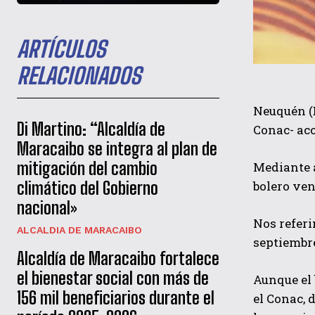
ARTÍCULOS
RELACIONADOS
Neuquén (D
Di Martino: “Alcaldía de
Conac- aco
Maracaibo se integra al plan de
mitigación del cambio
Mediante a
bolero ven
climático del Gobierno
nacional»
Nos referi
ALCALDIA DE MARACAIBO
septiembre
Alcaldía de Maracaibo fortalece
el bienestar social con más de
Aunque el 
156 mil beneficiarios durante el
el Conac, 