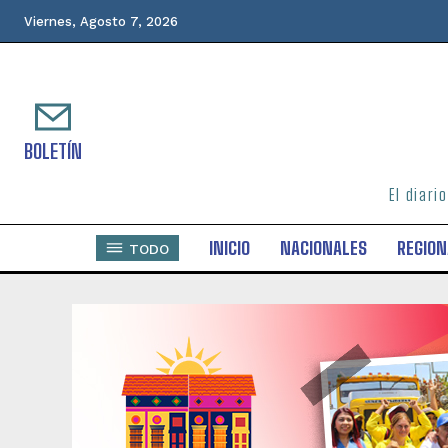
Viernes, Agosto 7, 2026
BOLETÍN
El diari
INICIO
NACIONALES
REGION
TODO