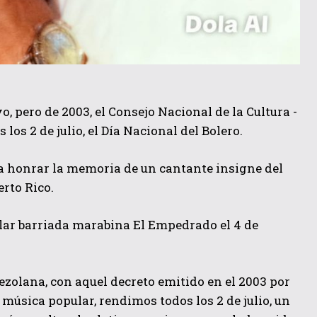
pero de 2003, el Consejo Nacional de la Cultura -
los 2 de julio, el Día Nacional del Bolero.
 a honrar la memoria de un cantante insigne del
rto Rico.
ular barriada marabina El Empedrado el 4 de
zolana, con aquel decreto emitido en el 2003 por
 música popular, rendimos todos los 2 de julio, un