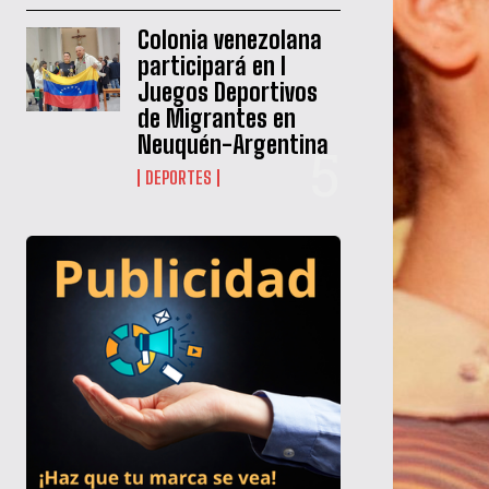
Colonia venezolana
participará en I
Juegos Deportivos
de Migrantes en
Neuquén-Argentina
DEPORTES