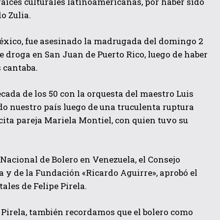
aíces culturales latinoamericanas, por haber sido
o Zulia.
México, fue asesinado la madrugada del domingo 2
de droga en San Juan de Puerto Rico, luego de haber
 cantaba.
década de los 50 con la orquesta del maestro Luis
do nuestro país luego de una truculenta ruptura
cita pareja Mariela Montiel, con quien tuvo su
 Nacional de Bolero en Venezuela, el Consejo
ra y de la Fundación «Ricardo Aguirre», aprobó el
ales de Felipe Pirela.
 Pirela, también recordamos que el bolero como