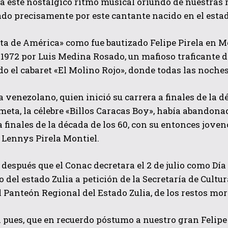
 este nostálgico ritmo musical oriundo de nuestras r
do precisamente por este cantante nacido en el estad
sta de América» como fue bautizado Felipe Pirela en 
e 1972 por Luis Medina Rosado, un mafioso traficante 
 el cabaret «El Molino Rojo», donde todas las noches
ta venezolano, quien inició su carrera a finales de la 
eta, la célebre «Billos Caracas Boy», había abandona
 finales de la década de los 60, con su entonces joven
, Lennys Pirela Montiel.
después que el Conac decretara el 2 de julio como Día
o del estado Zulia a petición de la Secretaría de Cultu
l Panteón Regional del Estado Zulia, de los restos mort
pues, que en recuerdo póstumo a nuestro gran Felipe