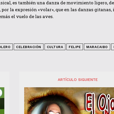
sical, es también una danza de movimiento ligero, d
 por la expresión «volar», que en las danzas gitanas
más el vuelo de las aves.
OLERO
CELEBRACIÓN
CULTURA
FELIPE
MARACAIBO
ARTÍCULO SIGUIENTE