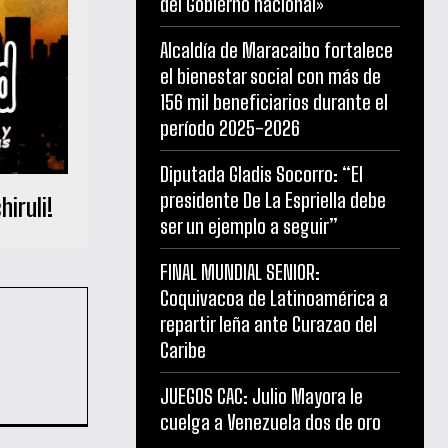
del Gobierno nacional»
Alcaldía de Maracaibo fortalece
el bienestar social con más de
156 mil beneficiarios durante el
período 2025-2026
Diputada Gladis Socorro: “El
presidente De La Espriella debe
hiruli!
ser un ejemplo a seguir”
FINAL MUNDIAL SENIOR:
Coquivacoa de Latinoamérica a
repartir leña ante Curazao del
Caribe
JUEGOS CAC: Julio Mayora le
cuelga a Venezuela dos de oro