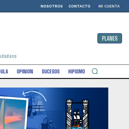
NOSOTROS
CONTACTO
MI CUENTA
PLANES
ciudadano
DULA
OPINION
SUCESOS
HIPISMO