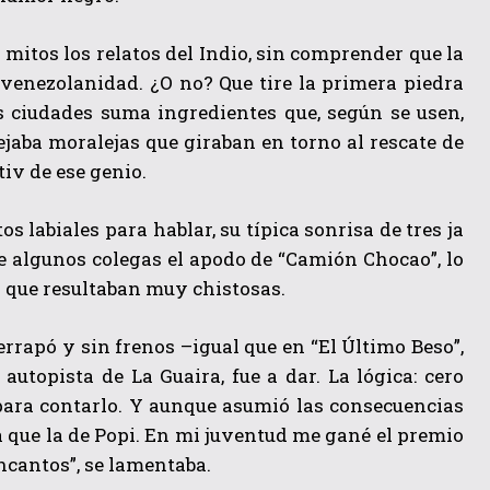
 mitos los relatos del Indio, sin comprender que la
venezolanidad. ¿O no? Que tire la primera piedra
es ciudades suma ingredientes que, según se usen,
ejaba moralejas que giraban en torno al rescate de
tiv de ese genio.
 labiales para hablar, su típica sonrisa de tres ja
e algunos colegas el apodo de “Camión Chocao”, lo
 que resultaban muy chistosas.
errapó y sin frenos –igual que en “El Último Beso”,
autopista de La Guaira, fue a dar. La lógica: cero
 para contarlo. Y aunque asumió las consecuencias
a que la de Popi. En mi juventud me gané el premio
encantos”, se lamentaba.