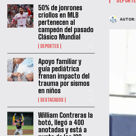
50% de jonrones
criollos en MLB
AUTOR:
pertenecen al
campeón del pasado
Clásico Mundial
DEPORTES
Apoyo familiar y
guía pediátrica
frenan impacto del
trauma por sismos
en niños
DESTACADOS
William Contreras la
botó, llegó a 400
anotadas y está a