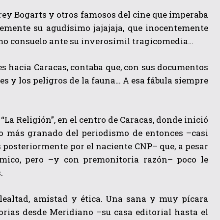
hrey Bogarts y otros famosos del cine que imperaba
lemente su agudísimo jajajaja, que inocentemente
como consuelo ante su inverosímil tragicomedia…
enes hacia Caracas, contaba que, con sus documentos
es y los peligros de la fauna… A esa fábula siempre
a Religión”, en el centro de Caracas, donde inició
 lo más granado del periodismo de entonces –casi
s posteriormente por el naciente CNP– que, a pesar
émico, pero –y con premonitoria razón– poco le
.
a lealtad, amistad y ética. Una sana y muy pícara
torias desde Meridiano –su casa editorial hasta el