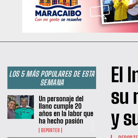
El 
LOS 5 MÁS POPULARES DE ESTA
SEMANA
su 
Un personaje del
llano cumple 20
y s
años en la labor que
ha hecho pasión
DEPORTES
DEPORT