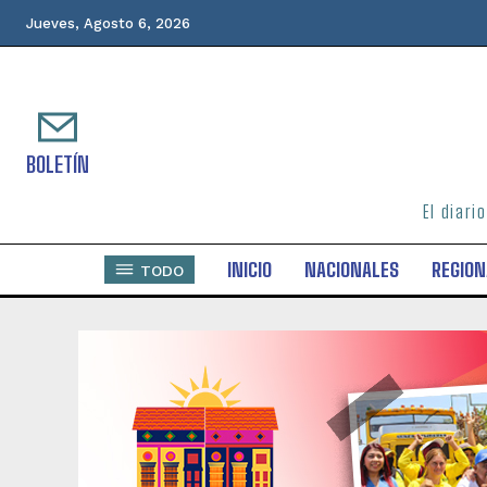
Jueves, Agosto 6, 2026
BOLETÍN
El diari
INICIO
NACIONALES
REGION
TODO