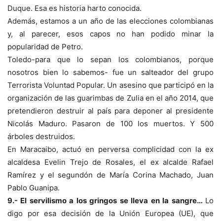
Duque. Esa es historia harto conocida.
Además, estamos a un año de las elecciones colombianas
y, al parecer, esos capos no han podido minar la
popularidad de Petro.
Toledo-para que lo sepan los colombianos, porque
nosotros bien lo sabemos- fue un salteador del grupo
Terrorista Voluntad Popular. Un asesino que participó en la
organización de las guarimbas de Zulia en el año 2014, que
pretendieron destruir al país para deponer al presidente
Nicolás Maduro. Pasaron de 100 los muertos. Y 500
árboles destruidos.
En Maracaibo, actuó en perversa complicidad con la ex
alcaldesa Evelin Trejo de Rosales, el ex alcalde Rafael
Ramírez y el segundón de María Corina Machado, Juan
Pablo Guanipa.
9.- El servilismo a los gringos se lleva en la sangre…
Lo
digo por esa decisión de la Unión Europea (UE), que