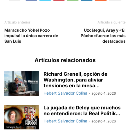
Artículo anterior
Artículo siguiente
Maracucho Yohel Pozo
Uzcátegui, Aray y «El
impulsó la única carrera de
Pòcho»fueron los más
San Luis
destacados
Artículos relacionados
Richard Grenell, opción de
Washington, para aliviar
tensiones en la mesa...
Hebert Salvador Colina
-
agosto 4, 2026
La jugada de Delcy que muchos
no entendieron: la Real Politik...
Hebert Salvador Colina
-
agosto 4, 2026