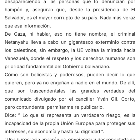
desapareciendo a las personas que lo denuncian por
hampón y, aseguran que, desde la presidencia de El
Salvador, es el mayor corrupto de su país. Nada más veraz
que esa información.
De Gaza, ni hablar, eso no tiene nombre, el criminal
Netanyahu lleva a cabo un gigantesco exterminio contra
los palestinos, sin embargo, la UE voltea la mirada hacia
Venezuela, donde el respeto y los derechos humanos son
prioridad fundamental del Gobierno bolivariano.
Cómo son belicistas y poderosos, pueden decir lo que
quieren, pero ya no engañan a nadie en el mundo. De allí,
que son trascendentales las grandes verdades del
comunicado divulgado por el canciller Yván Gil. Corto,
pero contundente, permítanme re publicarlo.
Dice: “ Lo que sí representa un verdadero riesgo, es la
incapacidad de la propia Unión Europea para proteger sus
intereses, su economía y hasta su dignidad “.
“Una burocracia anacrónica, envejecida y desconectada de