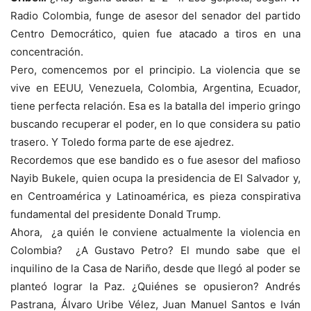
Radio Colombia, funge de asesor del senador del partido
Centro Democrático, quien fue atacado a tiros en una
concentración.
Pero, comencemos por el principio. La violencia que se
vive en EEUU, Venezuela, Colombia, Argentina, Ecuador,
tiene perfecta relación. Esa es la batalla del imperio gringo
buscando recuperar el poder, en lo que considera su patio
trasero. Y Toledo forma parte de ese ajedrez.
Recordemos que ese bandido es o fue asesor del mafioso
Nayib Bukele, quien ocupa la presidencia de El Salvador y,
en Centroamérica y Latinoamérica, es pieza conspirativa
fundamental del presidente Donald Trump.
Ahora, ¿a quién le conviene actualmente la violencia en
Colombia? ¿A Gustavo Petro? El mundo sabe que el
inquilino de la Casa de Nariño, desde que llegó al poder se
planteó lograr la Paz. ¿Quiénes se opusieron? Andrés
Pastrana, Álvaro Uribe Vélez, Juan Manuel Santos e Iván