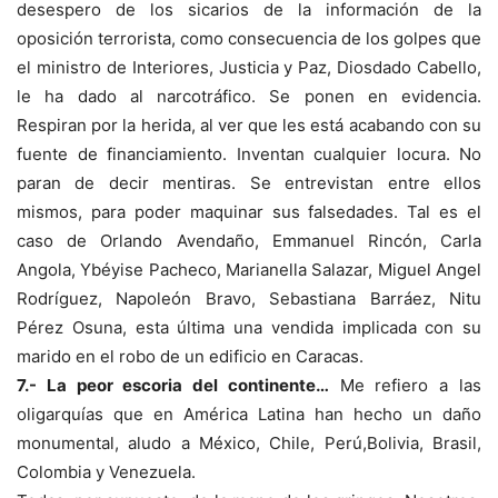
desespero de los sicarios de la información de la
oposición terrorista, como consecuencia de los golpes que
el ministro de Interiores, Justicia y Paz, Diosdado Cabello,
le ha dado al narcotráfico. Se ponen en evidencia.
Respiran por la herida, al ver que les está acabando con su
fuente de financiamiento. Inventan cualquier locura. No
paran de decir mentiras. Se entrevistan entre ellos
mismos, para poder maquinar sus falsedades. Tal es el
caso de Orlando Avendaño, Emmanuel Rincón, Carla
Angola, Ybéyise Pacheco, Marianella Salazar, Miguel Angel
Rodríguez, Napoleón Bravo, Sebastiana Barráez, Nitu
Pérez Osuna, esta última una vendida implicada con su
marido en el robo de un edificio en Caracas.
7.- La peor escoria del continente…
Me refiero a las
oligarquías que en América Latina han hecho un daño
monumental, aludo a México, Chile, Perú,Bolivia, Brasil,
Colombia y Venezuela.