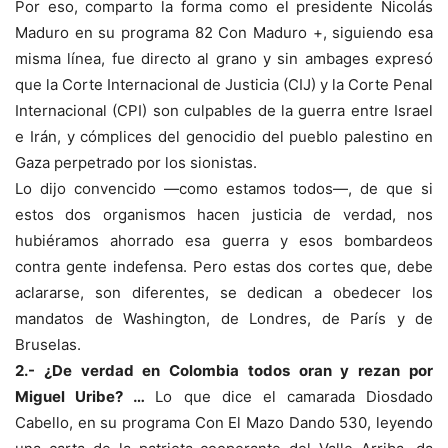
Por eso, comparto la forma como el presidente Nicolás
Maduro en su programa 82 Con Maduro +, siguiendo esa
misma línea, fue directo al grano y sin ambages expresó
que la Corte Internacional de Justicia (CIJ) y la Corte Penal
Internacional (CPI) son culpables de la guerra entre Israel
e Irán, y cómplices del genocidio del pueblo palestino en
Gaza perpetrado por los sionistas.
Lo dijo convencido —como estamos todos—, de que si
estos dos organismos hacen justicia de verdad, nos
hubiéramos ahorrado esa guerra y esos bombardeos
contra gente indefensa. Pero estas dos cortes que, debe
aclararse, son diferentes, se dedican a obedecer los
mandatos de Washington, de Londres, de París y de
Bruselas.
2.- ¿De verdad en Colombia todos oran y rezan por
Miguel Uribe? …
Lo que dice el camarada Diosdado
Cabello, en su programa Con El Mazo Dando 530, leyendo