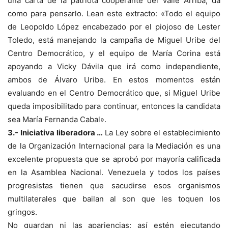
una carta de la patriota cooperante del Valle Arriba, da
como para pensarlo. Lean este extracto: «Todo el equipo
de Leopoldo López encabezado por el piojoso de Lester
Toledo, está manejando la campaña de Miguel Uribe del
Centro Democrático, y el equipo de María Corina está
apoyando a Vicky Dávila que irá como independiente,
ambos de Álvaro Uribe. En estos momentos están
evaluando en el Centro Democrático que, si Miguel Uribe
queda imposibilitado para continuar, entonces la candidata
sea María Fernanda Cabal».
3.- Iniciativa liberadora …
La Ley sobre el establecimiento
de la Organización Internacional para la Mediación es una
excelente propuesta que se aprobó por mayoría calificada
en la Asamblea Nacional. Venezuela y todos los países
progresistas tienen que sacudirse esos organismos
multilaterales que bailan al son que les toquen los
gringos.
No guardan ni las apariencias; así estén ejecutando