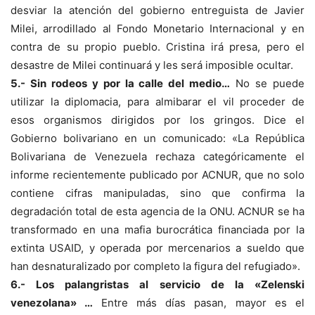
desviar la atención del gobierno entreguista de Javier
Milei, arrodillado al Fondo Monetario Internacional y en
contra de su propio pueblo. Cristina irá presa, pero el
desastre de Milei continuará y les será imposible ocultar.
5.- Sin rodeos y por la calle del medio…
No se puede
utilizar la diplomacia, para almibarar el vil proceder de
esos organismos dirigidos por los gringos. Dice el
Gobierno bolivariano en un comunicado: «La República
Bolivariana de Venezuela rechaza categóricamente el
informe recientemente publicado por ACNUR, que no solo
contiene cifras manipuladas, sino que confirma la
degradación total de esta agencia de la ONU. ACNUR se ha
transformado en una mafia burocrática financiada por la
extinta USAID, y operada por mercenarios a sueldo que
han desnaturalizado por completo la figura del refugiado».
6.- Los palangristas al servicio de la «Zelenski
venezolana» …
Entre más días pasan, mayor es el