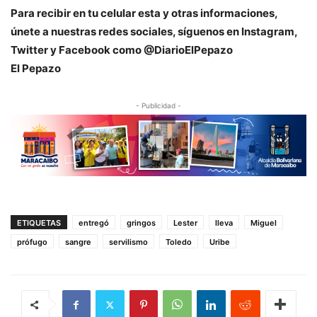
Para recibir en tu celular esta y otras informaciones,
únete a nuestras redes sociales, síguenos en Instagram,
Twitter y Facebook como @DiarioElPepazo
El Pepazo
- Publicidad -
ETIQUETAS
entregó
gringos
Lester
lleva
Miguel
prófugo
sangre
servilismo
Toledo
Uribe