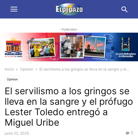
- Publicidad -
Inicio
Opinion
El servilismo a los gringos se lleva en la sangre y el...
Opinion
El servilismo a los gringos se
lleva en la sangre y el prófugo
Lester Toledo entregó a
Miguel Uribe
0
junio 22, 2025