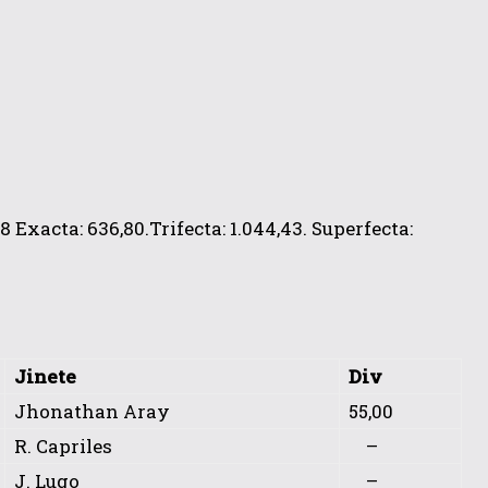
 Exacta: 636,80.Trifecta: 1.044,43. Superfecta:
Jinete
Div
Jhonathan Aray
55,00
R. Capriles
–
J. Lugo
–