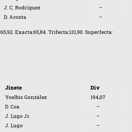
J. C. Rodríguez
–
D. Acosta
–
5,92. Exacta:65,84. Trifecta:131,90. Superfecta:
Jinete
Div
Yoelbis González
194,07
D. Coa
–
J. Lugo Jr.
–
J. Lugo
–