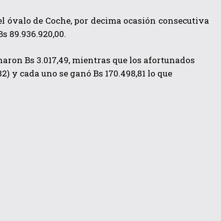
 el óvalo de Coche, por decima ocasión consecutiva
Bs 89.936.920,00.
anaron Bs 3.017,49, mientras que los afortunados
282) y cada uno se ganó Bs 170.498,81 lo que