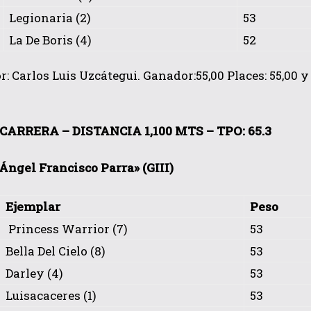
Legionaria (2)
53
La De Boris (4)
52
: Carlos Luis Uzcátegui. Ganador:55,00 Places: 55,00 y 6
ARRERA – DISTANCIA 1,100 MTS – TPO: 65.3
«Ángel Francisco Parra» (GIII)
Ejemplar
Peso
Princess Warrior (7)
53
Bella Del Cielo (8)
53
Darley (4)
53
Luisacaceres (1)
53