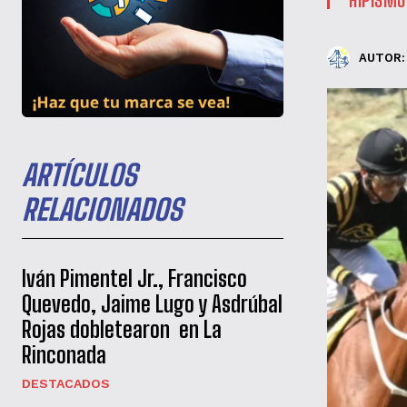
AUTOR:
ARTÍCULOS
RELACIONADOS
Iván Pimentel Jr., Francisco
Quevedo, Jaime Lugo y Asdrúbal
Rojas dobletearon en La
Rinconada
DESTACADOS