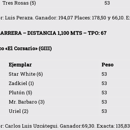
Tres Rosas (5)
53
 Luis Peraza. Ganador: 194,07 Places: 178,50 y 66,10. Ex
ARRERA – DISTANCIA 1,100 MTS – TPO: 67
co «El Corsario» (GIII)
Ejemplar
Peso
Star White (6)
53
Zadkiel (1)
53
Plutón (5)
53
Mr. Barbaro (3)
53
Uriel (2)
53
: Carlos Luis Uzcátegui. Ganador:69,30. Exacta: 135,83. 