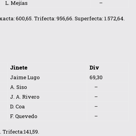
L. Mejías
–
acta: 600,65. Trifecta: 956,66. Superfecta: 1.572,64.
Jinete
Div
Jaime Lugo
69,30
A. Siso
–
J. A. Rivero
–
D. Coa
–
F. Quevedo
–
Trifecta:141,59.