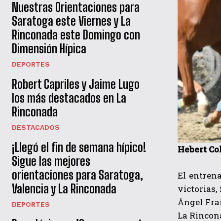
Nuestras Orientaciones para
Saratoga este Viernes y La
Rinconada este Domingo con
Dimensión Hípica
DEPORTES
Robert Capriles y Jaime Lugo
los más destacados en La
Rinconada
DESTACADOS
¡Llegó el fin de semana hípico!
Hebert Co
Sigue las mejores
orientaciones para Saratoga,
El entren
Valencia y La Rinconada
victorias,
Ángel Fran
DEPORTES
La Rincon