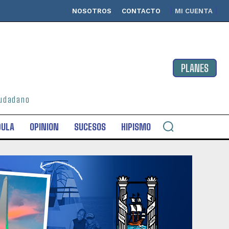
NOSOTROS
CONTACTO
MI CUENTA
PLANES
ciudadano
DULA
OPINION
SUCESOS
HIPISMO