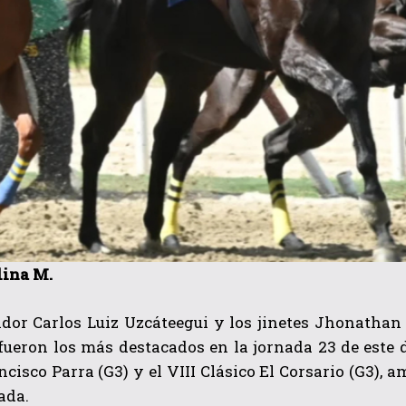
lina M.
ador Carlos Luiz Uzcáteegui y los jinetes Jhonathan
 fueron los más destacados en la jornada 23 de este
cisco Parra (G3) y el VIII Clásico El Corsario (G3), 
ada.