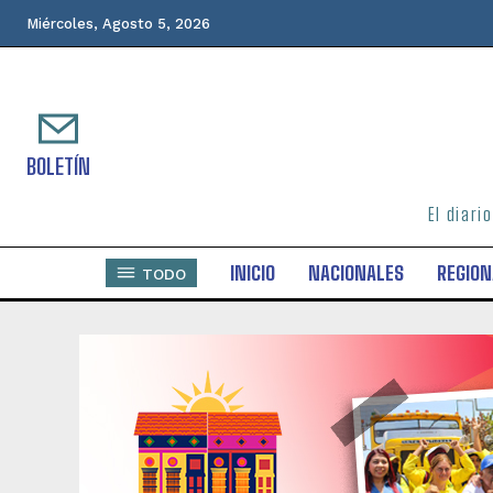
Miércoles, Agosto 5, 2026
BOLETÍN
El diari
INICIO
NACIONALES
REGION
TODO