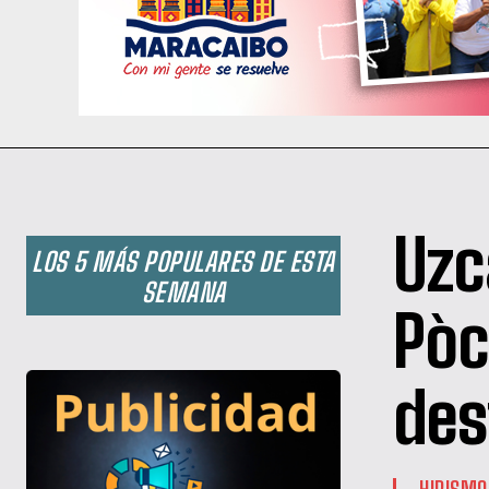
Uzc
LOS 5 MÁS POPULARES DE ESTA
SEMANA
Pòc
des
HIPISMO