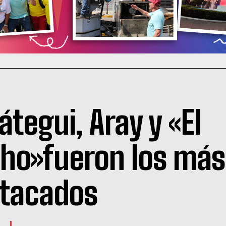
átegui, Aray y «El
ho»fueron los más
tacados