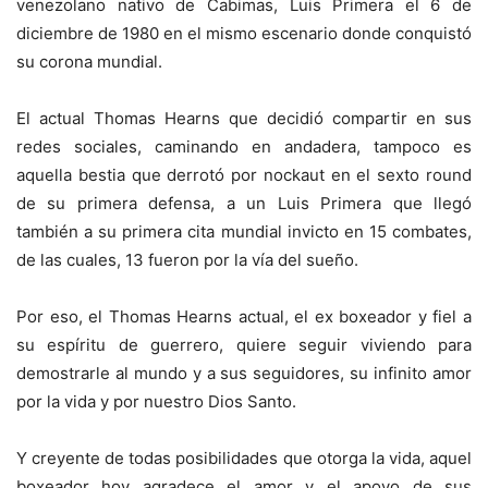
venezolano nativo de Cabimas, Luis Primera el 6 de
diciembre de 1980 en el mismo escenario donde conquistó
su corona mundial.
El actual Thomas Hearns que decidió compartir en sus
redes sociales, caminando en andadera, tampoco es
aquella bestia que derrotó por nockaut en el sexto round
de su primera defensa, a un Luis Primera que llegó
también a su primera cita mundial invicto en 15 combates,
de las cuales, 13 fueron por la vía del sueño.
Por eso, el Thomas Hearns actual, el ex boxeador y fiel a
su espíritu de guerrero, quiere seguir viviendo para
demostrarle al mundo y a sus seguidores, su infinito amor
por la vida y por nuestro Dios Santo.
Y creyente de todas posibilidades que otorga la vida, aquel
boxeador hoy agradece el amor y el apoyo de sus