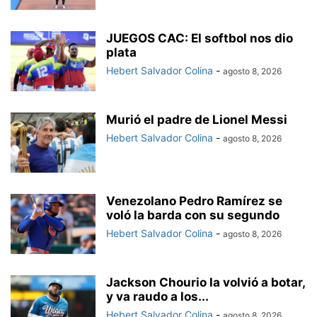
JUEGOS CAC: El softbol nos dio
plata
Hebert Salvador Colina
-
agosto 8, 2026
Murió el padre de Lionel Messi
Hebert Salvador Colina
-
agosto 8, 2026
Venezolano Pedro Ramírez se
voló la barda con su segundo
Hebert Salvador Colina
-
agosto 8, 2026
Jackson Chourio la volvió a botar,
y va raudo a los...
Hebert Salvador Colina
-
agosto 8, 2026