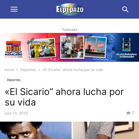
- Publicidad -
Inicio
Deportes
«El Sicario” ahora lucha por su vida
Deportes
«El Sicario” ahora lucha por
su vida
0
julio 10, 2025