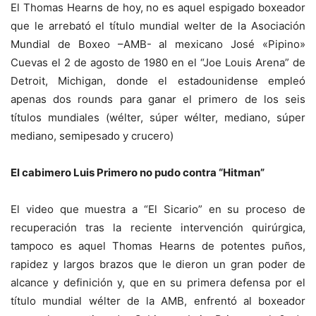
El Thomas Hearns de hoy, no es aquel espigado boxeador
que le arrebató el título mundial welter de la Asociación
Mundial de Boxeo –AMB- al mexicano José «Pipino»
Cuevas el 2 de agosto de 1980 en el “Joe Louis Arena” de
Detroit, Michigan, donde el estadounidense empleó
apenas dos rounds para ganar el primero de los seis
títulos mundiales (wélter, súper wélter, mediano, súper
mediano, semipesado y crucero)
El cabimero Luis Primero no pudo contra “Hitman”
El video que muestra a “El Sicario” en su proceso de
recuperación tras la reciente intervención quirúrgica,
tampoco es aquel Thomas Hearns de potentes puños,
rapidez y largos brazos que le dieron un gran poder de
alcance y definición y, que en su primera defensa por el
título mundial wélter de la AMB, enfrentó al boxeador