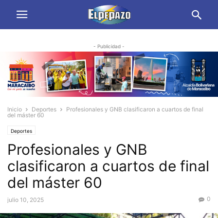
- Publicidad -
Inicio
Deportes
Profesionales y GNB clasificaron a cuartos de final
del máster 60
Deportes
Profesionales y GNB
clasificaron a cuartos de final
del máster 60
0
julio 10, 2025