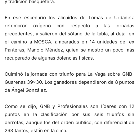
y tradición basquetera.
En ese escenario los alicaídos de Lomas de Urdaneta
retomaron oxígeno con respecto a las jornadas
precedentes, y salieron del sótano de la tabla, al dejar en
el camino a MOSCA, amparados en 14 unidades del ex
Panteras, Manolo Méndez, quien se mostró un poco más
recuperado de algunas dolencias físicas.
Culminó la jornada con triunfo para La Vega sobre GNB-
Guarenas 39×30. Los ganadores dependieron de 8 puntos
de Ángel González.
Como se dijo, GNB y Profesionales son líderes con 12
puntos en la clasificación por sus seis triunfos sin
derrotas, aunque los del orden público, con diferencial de
293 tantos, están en la cima.