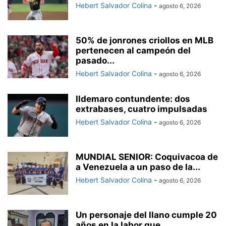
Hebert Salvador Colina
-
agosto 6, 2026
50% de jonrones criollos en MLB
pertenecen al campeón del
pasado...
Hebert Salvador Colina
-
agosto 6, 2026
Ildemaro contundente: dos
extrabases, cuatro impulsadas
Hebert Salvador Colina
-
agosto 6, 2026
MUNDIAL SENIOR: Coquivacoa de
a Venezuela a un paso de la...
Hebert Salvador Colina
-
agosto 6, 2026
Un personaje del llano cumple 20
años en la labor que...