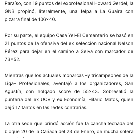
Paraíso, con 19 puntos del exprofesional Howard Gerdel, la
GNB propinó, literalmente, una felpa a La Guaira con
pizarra final de 106×40.
Por su parte, el equipo Casa Yel-El Cementerio se basó en
21 puntos de la ofensiva del ex selección nacional Nelson
Pérez para dejar en el camino a Selva con marcador de
73×52.
Mientras que los actuales monarcas –y tricampeones de la
Liga– Profesionales, aventajó a los organizadores, San
Agustín, con holgado score de 55×43. Sobresalió la
puntería del ex UCV y ex Economía, Hilario Matos, quien
dejó 17 tantos en las redes contrarias.
La otra sede que brindó acción fue la cancha techada del
bloque 20 de la Cañada del 23 de Enero, de mucha solera