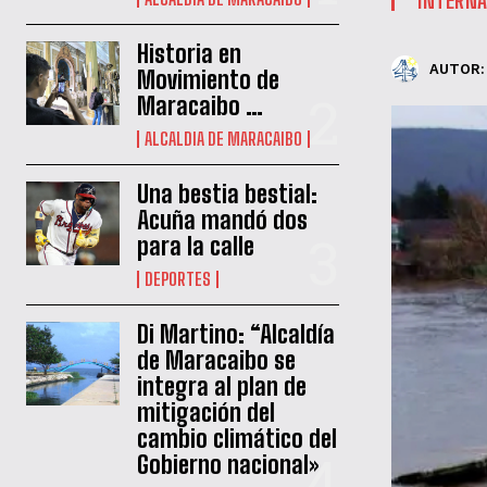
Historia en
AUTOR:
Movimiento de
Maracaibo …
ALCALDIA DE MARACAIBO
Una bestia bestial:
Acuña mandó dos
para la calle
DEPORTES
Di Martino: “Alcaldía
de Maracaibo se
integra al plan de
mitigación del
cambio climático del
Gobierno nacional»