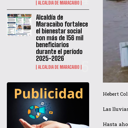
ALCALDIA DE MARACAIBO
Alcaldía de
Maracaibo fortalece
el bienestar social
con más de 156 mil
beneficiarios
durante el período
2025-2026
ALCALDIA DE MARACAIBO
Hebert Col
Las lluvia
Hasta aho