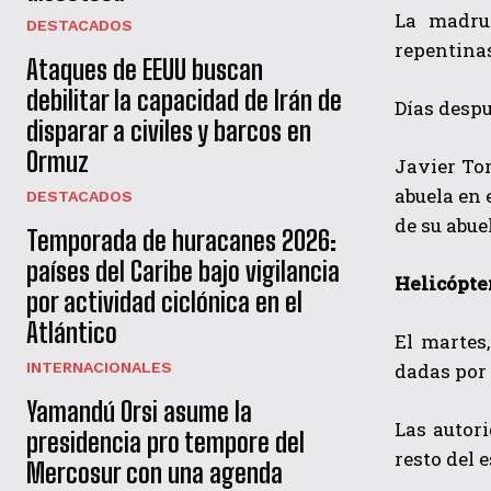
La madrug
DESTACADOS
repentina
Ataques de EEUU buscan
debilitar la capacidad de Irán de
Días desp
disparar a civiles y barcos en
Ormuz
Javier Tor
abuela en 
DESTACADOS
de su abue
Temporada de huracanes 2026:
países del Caribe bajo vigilancia
Helicópte
por actividad ciclónica en el
Atlántico
El martes,
dadas por
INTERNACIONALES
Yamandú Orsi asume la
Las autor
presidencia pro tempore del
resto del 
Mercosur con una agenda