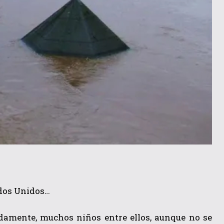
ados Unidos…
amente, muchos niños entre ellos, aunque no se