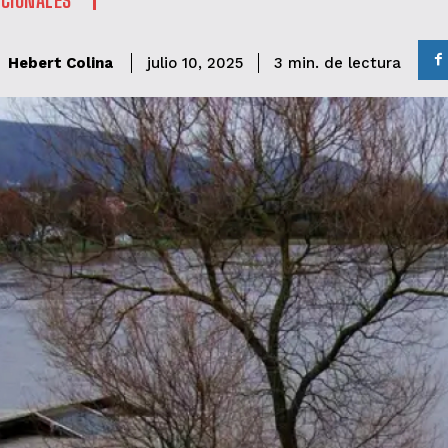
de lectura
Hebert Colina
3
min.
julio 10, 2025