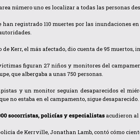
area número uno es localizar a todas las personas des
se han registrado
110 muertes por las inundaciones en e
autoridades.
 de Kerr, el más afectado, dio cuenta de 95 muertos, in
víctimas
figuran 27 niños y monitores del campament
upe, que albergaba a unas 750 personas.
pistas y un monitor seguían desaparecidos el miérco
 que no estaba en el campamento, sigue desaparecido.
000 socorristas, policías y especialistas
acudieron al 
 policía de Kerrville, Jonathan Lamb, contó cómo cien