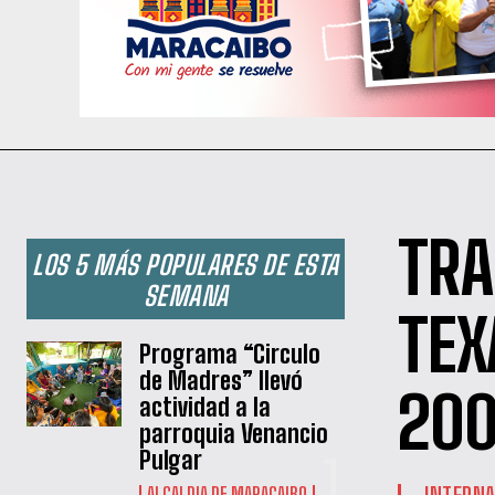
TRA
LOS 5 MÁS POPULARES DE ESTA
SEMANA
TEX
Programa “Circulo
de Madres” llevó
200
actividad a la
parroquia Venancio
Pulgar
INTERNA
ALCALDIA DE MARACAIBO