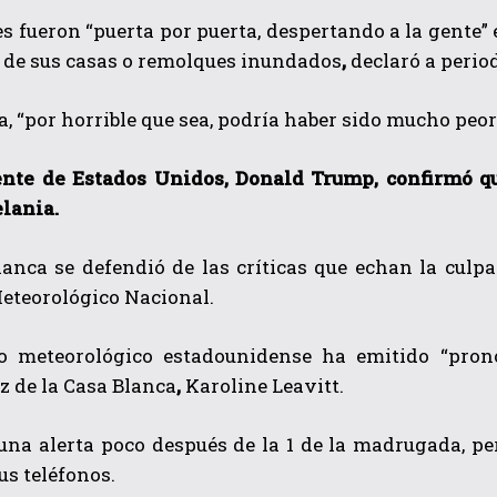
s fueron “puerta por puerta, despertando a la gente” 
 de sus casas o remolques inundados
,
declaró a period
, “por horrible que sea,
podría haber sido mucho peor
ente de Estados Unidos, Donald Trump, confirmó q
lania.
anca se defendió de las críticas que echan la culpa
eteorológico Nacional.
io meteorológico estadounidense ha emitido “pronó
z de la Casa Blanca
,
Karoline Leavitt.
una alerta poco después de la 1 de la madrugada, pe
s teléfonos.