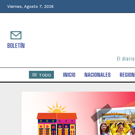
Viernes, Agosto 7, 2026
BOLETÍN
El diari
INICIO
NACIONALES
REGION
TODO