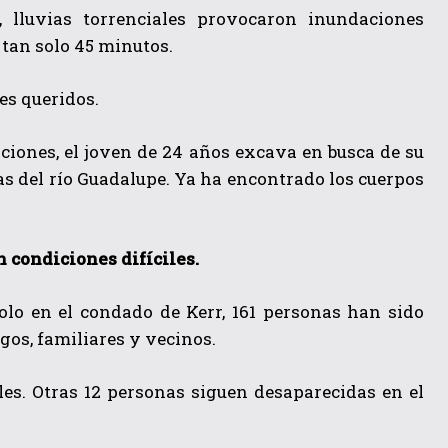
,
lluvias torrenciales provocaron inundaciones
 tan solo 45 minutos.
es queridos.
aciones, el joven de 24 años excava en busca de su
as del río Guadalupe. Ya ha encontrado los cuerpos
 condiciones difíciles.
olo en el condado de Kerr,
161 personas han sido
gos, familiares y vecinos.
les. Otras 12 personas siguen desaparecidas en el