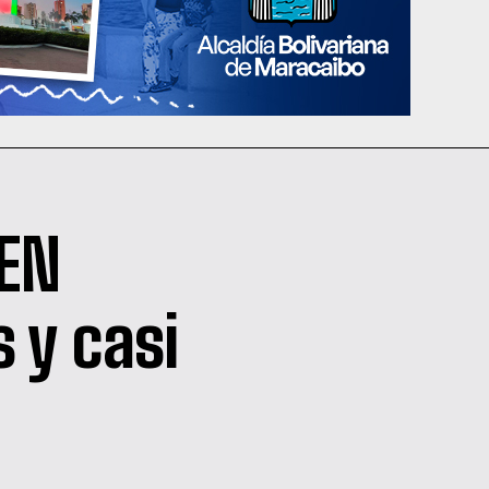
 EN
 y casi