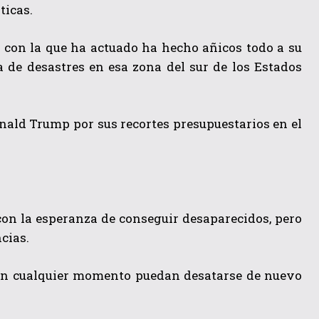
ticas.
za con la que ha actuado ha hecho añicos todo a su
 de desastres en esa zona del sur de los Estados
nald Trump por sus recortes presupuestarios en el
con la esperanza de conseguir desaparecidos, pero
ncias.
en cualquier momento puedan desatarse de nuevo