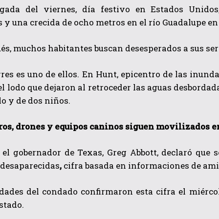
ada del viernes, día festivo en Estados Unidos
s
y una crecida de ocho metros en el río Guadalupe en
ués, muchos habitantes
buscan desesperados a sus ser
res es uno de ellos. En Hunt, epicentro de las inund
el lodo que dejaron al retroceder las aguas desbordad
lo y de dos niños.
ros, drones y equipos caninos siguen movilizados en
 el gobernador de Texas, Greg Abbott, declaró que s
 desaparecidas
,
cifra basada en informaciones de ami
idades del condado confirmaron esta cifra el miérco
estado.