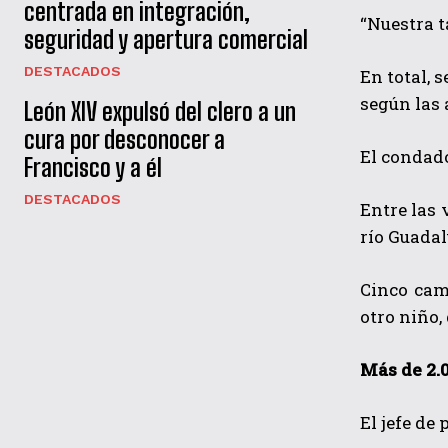
centrada en integración,
“Nuestra t
seguridad y apertura comercial
DESTACADOS
En total, 
según las 
León XIV expulsó del clero a un
cura por desconocer a
El condado
Francisco y a él
DESTACADOS
Entre las 
río Guadal
Cinco cam
otro niño,
M
ás de 2.
El jefe de