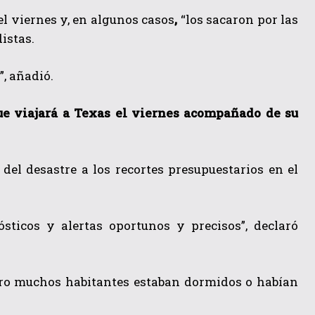
el viernes y, en algunos casos
,
“los sacaron por las
istas.
”,
añadió.
ue viajará a Texas el viernes acompañado de su
 del desastre a los
recortes presupuestarios en el
sticos y alertas oportunos y precisos”, declaró
ro
muchos habitantes estaban dormidos o habían