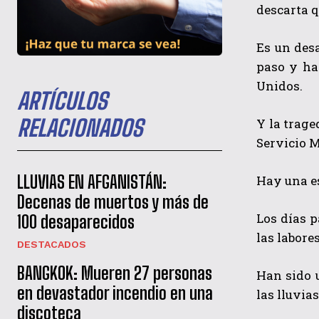
descarta q
Es un desa
paso y ha
Unidos.
ARTÍCULOS
RELACIONADOS
Y la trag
Servicio M
LLUVIAS EN AFGANISTÁN:
Hay una es
Decenas de muertos y más de
Los días p
100 desaparecidos
las labore
DESTACADOS
BANGKOK: Mueren 27 personas
Han sido 
en devastador incendio en una
las lluvia
discoteca