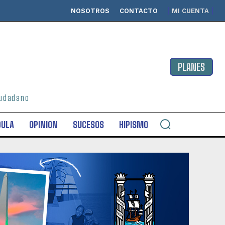
NOSOTROS
CONTACTO
MI CUENTA
PLANES
ciudadano
DULA
OPINION
SUCESOS
HIPISMO