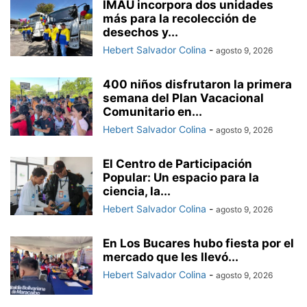
IMAU incorpora dos unidades
más para la recolección de
desechos y...
Hebert Salvador Colina
-
agosto 9, 2026
400 niños disfrutaron la primera
semana del Plan Vacacional
Comunitario en...
Hebert Salvador Colina
-
agosto 9, 2026
El Centro de Participación
Popular: Un espacio para la
ciencia, la...
Hebert Salvador Colina
-
agosto 9, 2026
En Los Bucares hubo fiesta por el
mercado que les llevó...
Hebert Salvador Colina
-
agosto 9, 2026