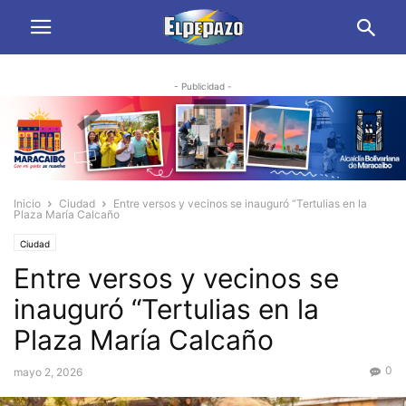
- Publicidad -
Inicio
Ciudad
Entre versos y vecinos se inauguró “Tertulias en la
Plaza María Calcaño
Ciudad
Entre versos y vecinos se
inauguró “Tertulias en la
Plaza María Calcaño
0
mayo 2, 2026