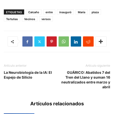
ETIQUETAS
Calcaño
entre
inauguró
María
plaza
Tertulias
Vecinos
versos
Artículo anterior
Artículo siguiente
La Neurobiología de la IA: El
GUÁRICO: Abatidos 7 del
Espejo de Silicio
Tren del Llano y suman 16
neutralizados entre marzo y
abril
Artículos relacionados