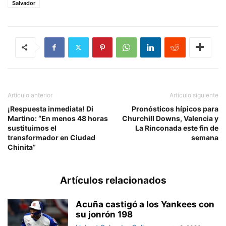
Salvador
Artículo anterior
Artículo siguiente
¡Respuesta inmediata! Di
Pronósticos hípicos para
Martino: “En menos 48 horas
Churchill Downs, Valencia y
sustituimos el
La Rinconada este fin de
transformador en Ciudad
semana
Chinita”
Artículos relacionados
Acuña castigó a los Yankees con
su jonrón 198