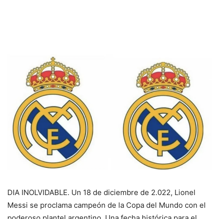
DIA INOLVIDABLE. Un 18 de diciembre de 2.022, Lionel
Messi se proclama campeón de la Copa del Mundo con el
poderoso plantel argentino. Una fecha histórica para el