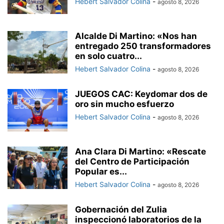
Hebert Salvador Colina
-
agosto 8, 2026
Alcalde Di Martino: «Nos han
entregado 250 transformadores
en solo cuatro...
Hebert Salvador Colina
-
agosto 8, 2026
JUEGOS CAC: Keydomar dos de
oro sin mucho esfuerzo
Hebert Salvador Colina
-
agosto 8, 2026
Ana Clara Di Martino: «Rescate
del Centro de Participación
Popular es...
Hebert Salvador Colina
-
agosto 8, 2026
Gobernación del Zulia
inspeccionó laboratorios de la