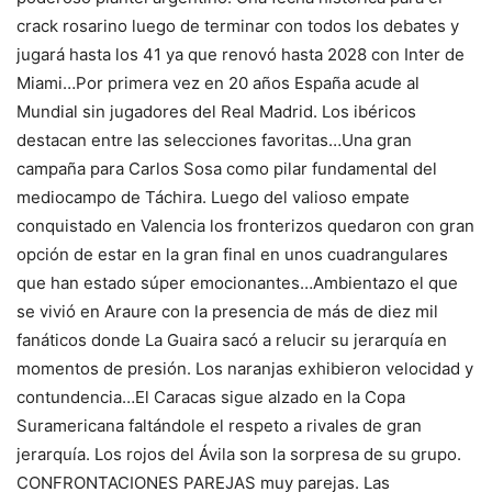
crack rosarino luego de terminar con todos los debates y
jugará hasta los 41 ya que renovó hasta 2028 con Inter de
Miami…Por primera vez en 20 años España acude al
Mundial sin jugadores del Real Madrid. Los ibéricos
destacan entre las selecciones favoritas…Una gran
campaña para Carlos Sosa como pilar fundamental del
mediocampo de Táchira. Luego del valioso empate
conquistado en Valencia los fronterizos quedaron con gran
opción de estar en la gran final en unos cuadrangulares
que han estado súper emocionantes…Ambientazo el que
se vivió en Araure con la presencia de más de diez mil
fanáticos donde La Guaira sacó a relucir su jerarquía en
momentos de presión. Los naranjas exhibieron velocidad y
contundencia…El Caracas sigue alzado en la Copa
Suramericana faltándole el respeto a rivales de gran
jerarquía. Los rojos del Ávila son la sorpresa de su grupo.
CONFRONTACIONES PAREJAS muy parejas. Las