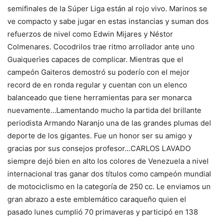
semifinales de la Súper Liga están al rojo vivo. Marinos se
ve compacto y sabe jugar en estas instancias y suman dos
refuerzos de nivel como Edwin Mijares y Néstor
Colmenares. Cocodrilos trae ritmo arrollador ante uno
Guaiquerìes capaces de complicar. Mientras que el
campeón Gaiteros demostró su poderío con el mejor
record de en ronda regular y cuentan con un elenco
balanceado que tiene herramientas para ser monarca
nuevamente…Lamentando mucho la partida del brillante
periodista Armando Naranjo una de las grandes plumas del
deporte de los gigantes. Fue un honor ser su amigo y
gracias por sus consejos profesor…CARLOS LAVADO
siempre dejó bien en alto los colores de Venezuela a nivel
internacional tras ganar dos títulos como campeón mundial
de motociclismo en la categoría de 250 cc. Le enviamos un
gran abrazo a este emblemático caraqueño quien el
pasado lunes cumplió 70 primaveras y participó en 138