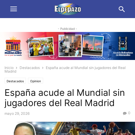
- Publicidad -
Inicio
Destacados
España acude al Mundial sin jugadores del Real
Madrid
Destacados
Opinion
España acude al Mundial sin
jugadores del Real Madrid
0
mayo 29, 2026