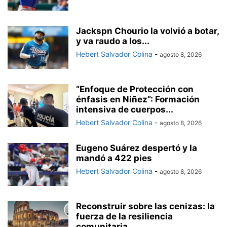
Jackspn Chourio la volvió a botar,
y va raudo a los...
Hebert Salvador Colina
-
agosto 8, 2026
“Enfoque de Protección con
énfasis en Niñez”: Formación
intensiva de cuerpos...
Hebert Salvador Colina
-
agosto 8, 2026
Eugeno Suárez despertó y la
mandó a 422 pies
Hebert Salvador Colina
-
agosto 8, 2026
Reconstruir sobre las cenizas: la
fuerza de la resiliencia
comunitaria