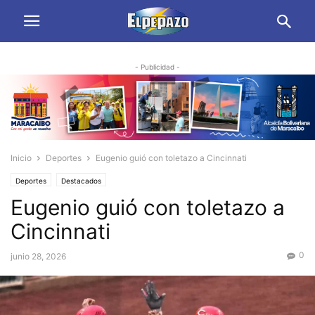
- Publicidad -
Inicio
Deportes
Eugenio guió con toletazo a Cincinnati
Deportes
Destacados
Eugenio guió con toletazo a
Cincinnati
0
junio 28, 2026