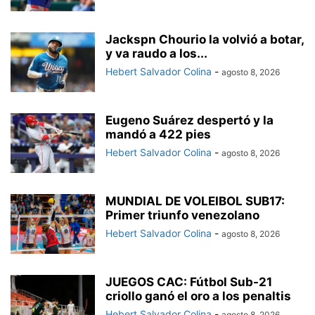
Jackspn Chourio la volvió a botar,
y va raudo a los...
Hebert Salvador Colina
-
agosto 8, 2026
Eugeno Suárez despertó y la
mandó a 422 pies
Hebert Salvador Colina
-
agosto 8, 2026
MUNDIAL DE VOLEIBOL SUB17:
Primer triunfo venezolano
Hebert Salvador Colina
-
agosto 8, 2026
JUEGOS CAC: Fútbol Sub-21
criollo ganó el oro a los penaltis
Hebert Salvador Colina
-
agosto 8, 2026