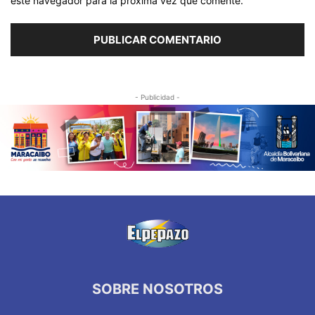
este navegador para la próxima vez que comente.
- Publicidad -
SOBRE NOSOTROS