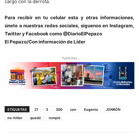
cargó con la derrota.
Para recibir en tu celular esta y otras informaciones,
únete a nuestras redes sociales, síguenos en Instagram,
Twitter y Facebook como @DiarioElPepazo
El Pepazo/Con información de Líder
- Publicidad -
ETIQUETAS
21
3
300
con
Eugenio
JONRÓN
no-hitter
quedó
rompió