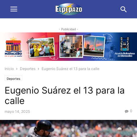
- Publicidad -
Inicio
Deportes
Eugenio Suárez el 13 para la calle
Deportes
Eugenio Suárez el 13 para la
calle
0
mayo 14, 2025