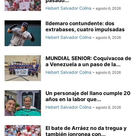
pasado...
Hebert Salvador Colina
-
agosto 6, 2026
Ildemaro contundente: dos
extrabases, cuatro impulsadas
Hebert Salvador Colina
-
agosto 6, 2026
MUNDIAL SENIOR: Coquivacoa de
a Venezuela a un paso de la...
Hebert Salvador Colina
-
agosto 6, 2026
Un personaje del llano cumple 20
años en la labor que...
Hebert Salvador Colina
-
agosto 6, 2026
El bate de Arráez no da tregua y
también jonronea con...