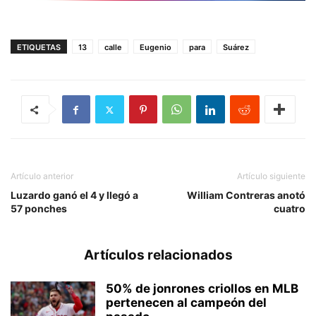
ETIQUETAS
13
calle
Eugenio
para
Suárez
Artículo anterior
Artículo siguiente
Luzardo ganó el 4 y llegó a
William Contreras anotó
57 ponches
cuatro
Artículos relacionados
50% de jonrones criollos en MLB
pertenecen al campeón del