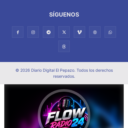
SÍGUENOS
© 2026 Diario Digital El Pepazo. Todos los derechos
reservados.