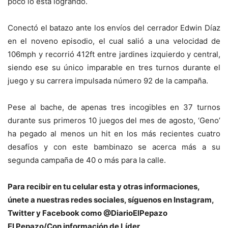
poco lo está logrando.
Conectó el batazo ante los envíos del cerrador Edwin Díaz
en el noveno episodio, el cual salió a una velocidad de
106mph y recorrió 412ft entre jardines izquierdo y central,
siendo ese su único imparable en tres turnos durante el
juego y su carrera impulsada número 92 de la campaña.
Pese al bache, de apenas tres incogibles en 37 turnos
durante sus primeros 10 juegos del mes de agosto, ‘Geno’
ha pegado al menos un hit en los más recientes cuatro
desafíos y con este bambinazo se acerca más a su
segunda campaña de 40 o más para la calle.
Para recibir en tu celular esta y otras informacio
nes,
únete a nuestras redes sociales, síguenos en Instagram,
Twitter y Facebook como @DiarioElPepazo
El Pepazo/Con información de Líder