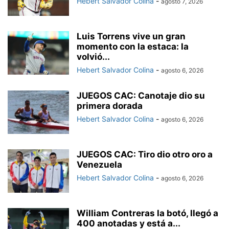
Hebert Salvador Colina
-
agosto 7, 2026
Luis Torrens vive un gran
momento con la estaca: la
volvió...
Hebert Salvador Colina
-
agosto 6, 2026
JUEGOS CAC: Canotaje dio su
primera dorada
Hebert Salvador Colina
-
agosto 6, 2026
JUEGOS CAC: Tiro dio otro oro a
Venezuela
Hebert Salvador Colina
-
agosto 6, 2026
William Contreras la botó, llegó a
400 anotadas y está a...