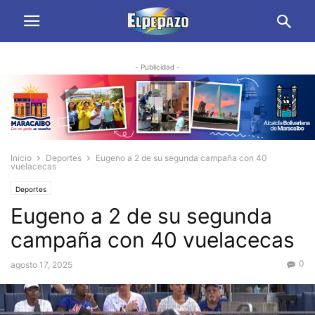
- Publicidad -
Inicio
Deportes
Eugeno a 2 de su segunda campaña con 40
vuelacecas
Deportes
Eugeno a 2 de su segunda
campaña con 40 vuelacecas
0
agosto 17, 2025