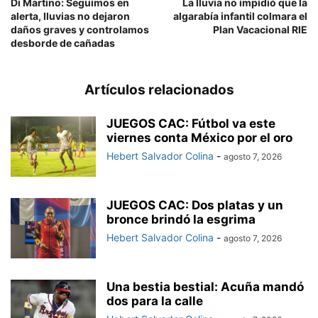
Di Martino: Seguimos en
La lluvia no impidió que la
alerta, lluvias no dejaron
algarabía infantil colmara el
daños graves y controlamos
Plan Vacacional RIE
desborde de cañadas
Artículos relacionados
JUEGOS CAC: Fútbol va este
viernes conta México por el oro
Hebert Salvador Colina
-
agosto 7, 2026
JUEGOS CAC: Dos platas y un
bronce brindó la esgrima
Hebert Salvador Colina
-
agosto 7, 2026
Una bestia bestial: Acuña mandó
dos para la calle