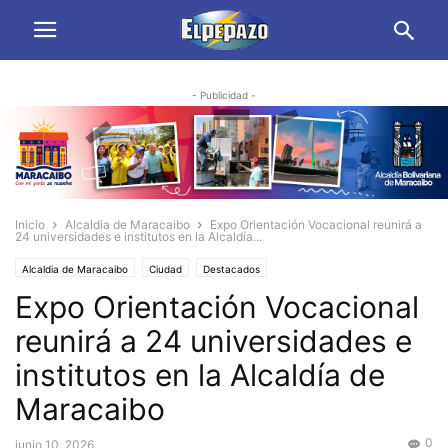
- Publicidad -
Inicio
Alcaldia de Maracaibo
Expo Orientación Vocacional reunirá a
24 universidades e institutos en la Alcaldía...
Alcaldia de Maracaibo
Ciudad
Destacados
Expo Orientación Vocacional
reunirá a 24 universidades e
institutos en la Alcaldía de
Maracaibo
0
junio 10, 2026