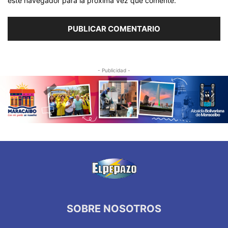
este navegador para la próxima vez que comente.
- Publicidad -
SOBRE NOSOTROS