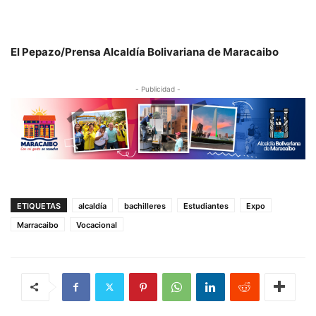
El Pepazo/Prensa Alcaldía Bolivariana de Maracaibo
- Publicidad -
ETIQUETAS
alcaldía
bachilleres
Estudiantes
Expo
Marracaibo
Vocacional