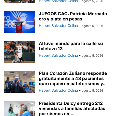
Hebert Salvador Colina
-
agosto 5, 2026
JUEGOS CAC: Patricia Mercado
oro y plata en pesas
Hebert Salvador Colina
-
agosto 5, 2026
Altuve mandó para la calle su
toletazo 13
Hebert Salvador Colina
-
agosto 5, 2026
Plan Corazón Zuliano responde
gratuitamente a 48 pacientes
que requieren cateterismos y...
Hebert Salvador Colina
-
agosto 5, 2026
Presidenta Delcy entregó 212
viviendas a familias afectadas
por sismos en...