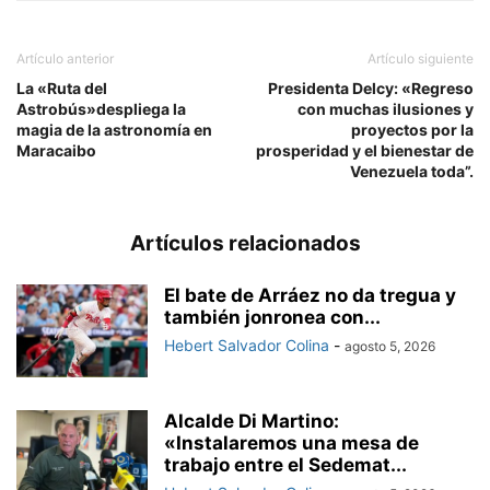
Artículo anterior
Artículo siguiente
La «Ruta del
Presidenta Delcy: «Regreso
Astrobús»despliega la
con muchas ilusiones y
magia de la astronomía en
proyectos por la
Maracaibo
prosperidad y el bienestar de
Venezuela toda”.
Artículos relacionados
El bate de Arráez no da tregua y
también jonronea con...
Hebert Salvador Colina
-
agosto 5, 2026
Alcalde Di Martino:
«Instalaremos una mesa de
trabajo entre el Sedemat...