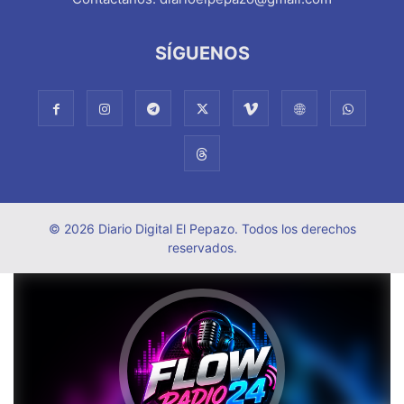
SÍGUENOS
© 2026 Diario Digital El Pepazo. Todos los derechos
reservados.