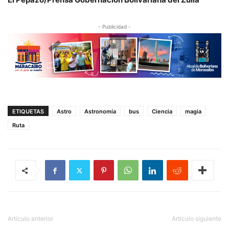
- Publicidad -
ETIQUETAS
Astro
Astronomía
bus
Ciencia
magia
Ruta
Artículo anterior
Artículo siguiente