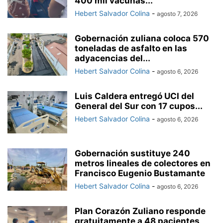
400 mil vacunas...
Hebert Salvador Colina
-
agosto 7, 2026
Gobernación zuliana coloca 570
toneladas de asfalto en las
adyacencias del...
Hebert Salvador Colina
-
agosto 6, 2026
Luis Caldera entregó UCI del
General del Sur con 17 cupos...
Hebert Salvador Colina
-
agosto 6, 2026
Gobernación sustituye 240
metros lineales de colectores en
Francisco Eugenio Bustamante
Hebert Salvador Colina
-
agosto 6, 2026
Plan Corazón Zuliano responde
gratuitamente a 48 pacientes