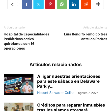
Artículo anterior
Artículo siguiente
Hospital de Especialidades
Luis Rengifo remolcó tres
Pediátricas activó
ante los Padres
quirófanos con 16
operaciones
Artículos relacionados
A ligar nuestras orientaciones
para este sábado en Delaware
Park y...
Hebert Salvador Colina
-
agosto 7, 2026
Créditos para reparar inmuebles
tras los sismos otorgará