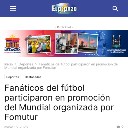
- Publicidad -
Inicio
Deportes
Fanáticos del fútbol participaron en promoción del
Mundial organizada por Fomutur
Deportes
Destacados
Fanáticos del fútbol
participaron en promoción
del Mundial organizada por
Fomutur
0
mayo 15, 2026