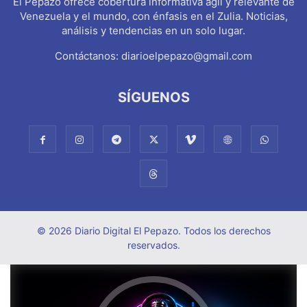
El Pepazo ofrece cobertura informativa ágil y relevante de
Venezuela y el mundo, con énfasis en el Zulia. Noticias,
análisis y tendencias en un solo lugar.
Contáctanos:
diarioelpepazo@gmail.com
SÍGUENOS
© 2026 Diario Digital El Pepazo. Todos los derechos
reservados.