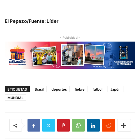
El Pepazo/Fuente: Líder
- Publicidad -
ETIQUETAS
Brasil
deportes
fiebre
fútbol
Japón
MUNDIAL