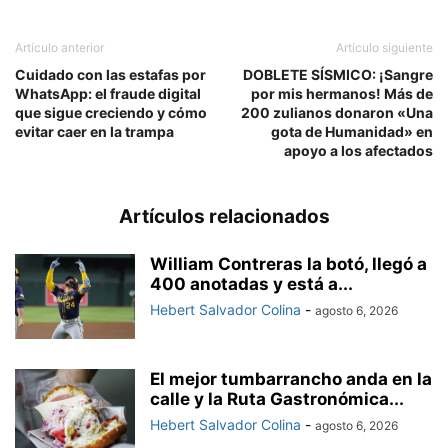
Artículo anterior
Artículo siguiente
Cuidado con las estafas por
DOBLETE SÍSMICO: ¡Sangre
WhatsApp: el fraude digital
por mis hermanos! Más de
que sigue creciendo y cómo
200 zulianos donaron «Una
evitar caer en la trampa
gota de Humanidad» en
apoyo a los afectados
Artículos relacionados
William Contreras la botó, llegó a
400 anotadas y está a...
Hebert Salvador Colina
-
agosto 6, 2026
El mejor tumbarrancho anda en la
calle y la Ruta Gastronómica...
Hebert Salvador Colina
-
agosto 6, 2026