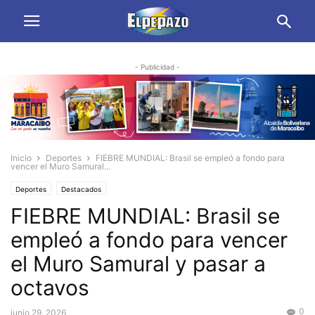
- Publicidad -
Inicio
Deportes
FIEBRE MUNDIAL: Brasil se empleó a fondo para
vencer el Muro Samural...
Deportes
Destacados
FIEBRE MUNDIAL: Brasil se
empleó a fondo para vencer
el Muro Samural y pasar a
octavos
0
junio 29, 2026