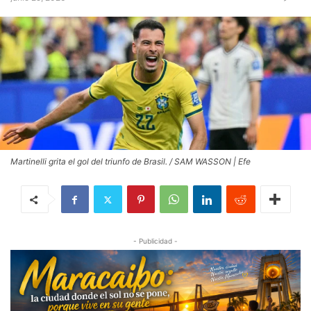
Martinelli grita el gol del triunfo de Brasil. / SAM WASSON | Efe
- Publicidad -