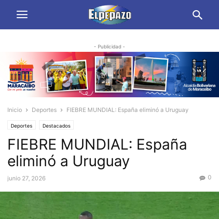
- Publicidad -
Inicio
Deportes
FIEBRE MUNDIAL: España eliminó a Uruguay
Deportes
Destacados
FIEBRE MUNDIAL: España
eliminó a Uruguay
0
junio 27, 2026