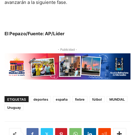
avanzarán a la siguiente fase.
El Pepazo/Fuente: AP/Líder
- Publicidad -
ETIQUETAS
deportes
españa
fiebre
fútbol
MUNDIAL
Uruguay