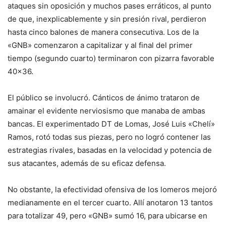
ataques sin oposición y muchos pases erráticos, al punto
de que, inexplicablemente y sin presión rival, perdieron
hasta cinco balones de manera consecutiva. Los de la
«GNB» comenzaron a capitalizar y al final del primer
tiempo (segundo cuarto) terminaron con pizarra favorable
40×36.
El público se involucró. Cánticos de ánimo trataron de
amainar el evidente nerviosismo que manaba de ambas
bancas. El experimentado DT de Lomas, José Luis «Chelí»
Ramos, rotó todas sus piezas, pero no logró contener las
estrategias rivales, basadas en la velocidad y potencia de
sus atacantes, además de su eficaz defensa.
No obstante, la efectividad ofensiva de los lomeros mejoró
medianamente en el tercer cuarto. Allí anotaron 13 tantos
para totalizar 49, pero «GNB» sumó 16, para ubicarse en