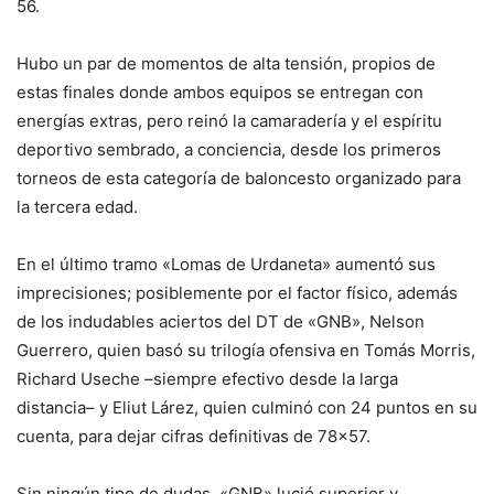
56.
Hubo un par de momentos de alta tensión, propios de
estas finales donde ambos equipos se entregan con
energías extras, pero reinó la camaradería y el espíritu
deportivo sembrado, a conciencia, desde los primeros
torneos de esta categoría de baloncesto organizado para
la tercera edad.
En el último tramo «Lomas de Urdaneta» aumentó sus
imprecisiones; posiblemente por el factor físico, además
de los indudables aciertos del DT de «GNB», Nelson
Guerrero, quien basó su trilogía ofensiva en Tomás Morris,
Richard Useche –siempre efectivo desde la larga
distancia– y Eliut Lárez, quien culminó con 24 puntos en su
cuenta, para dejar cifras definitivas de 78×57.
Sin ningún tipo de dudas, «GNB» lució superior y