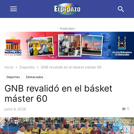
- Publicidad -
Inicio
Deportes
GNB revalidó en el básket máster 60
Deportes
Destacados
GNB revalidó en el básket
máster 60
0
junio 9, 2026