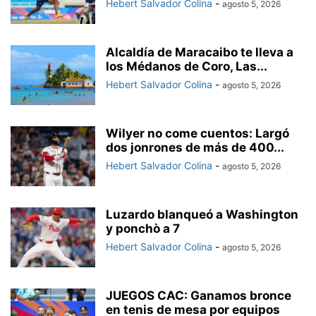
Hebert Salvador Colina
-
agosto 5, 2026
Alcaldía de Maracaibo te lleva a
los Médanos de Coro, Las...
Hebert Salvador Colina
-
agosto 5, 2026
Wilyer no come cuentos: Largó
dos jonrones de más de 400...
Hebert Salvador Colina
-
agosto 5, 2026
Luzardo blanqueó a Washington
y ponchò a 7
Hebert Salvador Colina
-
agosto 5, 2026
JUEGOS CAC: Ganamos bronce
en tenis de mesa por equipos