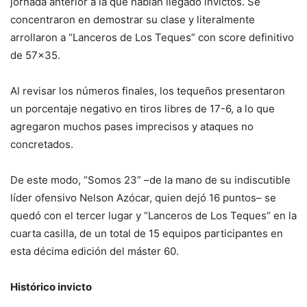
jornada anterior a la que habían llegado invictos. Se
concentraron en demostrar su clase y literalmente
arrollaron a “Lanceros de Los Teques” con score definitivo
de 57×35.
Al revisar los números finales, los tequeños presentaron
un porcentaje negativo en tiros libres de 17-6, a lo que
agregaron muchos pases imprecisos y ataques no
concretados.
De este modo, “Somos 23” –de la mano de su indiscutible
líder ofensivo Nelson Azócar, quien dejó 16 puntos– se
quedó con el tercer lugar y “Lanceros de Los Teques” en la
cuarta casilla, de un total de 15 equipos participantes en
esta décima edición del máster 60.
Histórico invicto