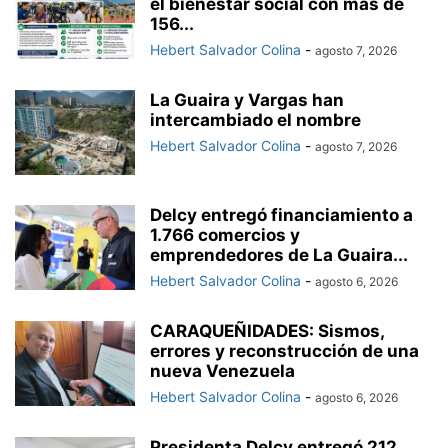
el bienestar social con más de
156...
Hebert Salvador Colina
-
agosto 7, 2026
La Guaira y Vargas han
intercambiado el nombre
Hebert Salvador Colina
-
agosto 7, 2026
Delcy entregó financiamiento a
1.766 comercios y
emprendedores de La Guaira...
Hebert Salvador Colina
-
agosto 6, 2026
CARAQUEÑIDADES: Sismos,
errores y reconstrucción de una
nueva Venezuela
Hebert Salvador Colina
-
agosto 6, 2026
Presidenta Delcy entregó 212