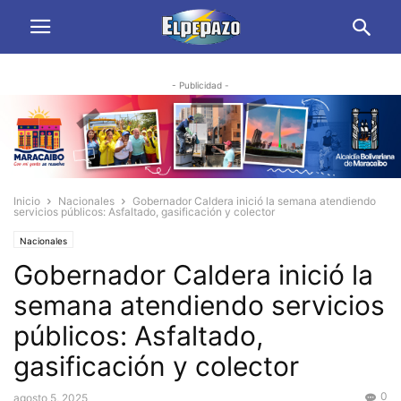
- Publicidad -
Inicio
Nacionales
Gobernador Caldera inició la semana atendiendo
servicios públicos: Asfaltado, gasificación y colector
Nacionales
Gobernador Caldera inició la
semana atendiendo servicios
públicos: Asfaltado,
gasificación y colector
0
agosto 5, 2025