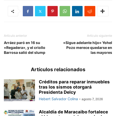
Artículo anterior
Artículo siguiente
Arráez paró en 16 su
«Sigue adelante hijo» Yohel
«Regadera», y el criollo
Pozo merece quedarse en
Barrosa salió del slump
las mayores
Artículos relacionados
Créditos para reparar inmuebles
tras los sismos otorgará
Presidenta Delcy
Hebert Salvador Colina
-
agosto 7, 2026
Alcaldía de Maracaibo fortalece