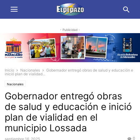
- Publicidad -
Inicio
Nacionales
Gobernador entregó obras de salud y educación e
inició plan de vialidad...
Nacionales
Gobernador entregó obras
de salud y educación e inició
plan de vialidad en el
municipio Lossada
0
septiembre 16, 2025