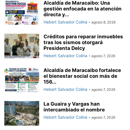
Alcaldía de Maracaibo: Una
gestión enfocada en la atención
directa y...
Hebert Salvador Colina
-
agosto 8, 2026
Créditos para reparar inmuebles
tras los sismos otorgará
Presidenta Delcy
Hebert Salvador Colina
-
agosto 7, 2026
Alcaldía de Maracaibo fortalece
el bienestar social con más de
156...
Hebert Salvador Colina
-
agosto 7, 2026
La Guaira y Vargas han
intercambiado el nombre
Hebert Salvador Colina
-
agosto 7, 2026