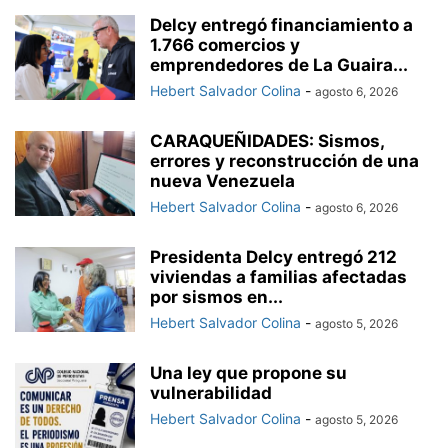
Delcy entregó financiamiento a
1.766 comercios y
emprendedores de La Guaira...
Hebert Salvador Colina
-
agosto 6, 2026
CARAQUEÑIDADES: Sismos,
errores y reconstrucción de una
nueva Venezuela
Hebert Salvador Colina
-
agosto 6, 2026
Presidenta Delcy entregó 212
viviendas a familias afectadas
por sismos en...
Hebert Salvador Colina
-
agosto 5, 2026
Una ley que propone su
vulnerabilidad
Hebert Salvador Colina
-
agosto 5, 2026