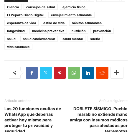
Ciencia
consejos de salud
ejercicio físico
El Pepazo Diario Digital
envejecimiento saludable
esperanza de vida
estilo de vida
hábitos saludables
longevidad
medicina preventiva
nutrición
prevención
salud
salud cardiovascular
salud mental
sueño
vida saludable
Artículo anterior
Artículo siguiente
Las 20 funciones ocultas de
DOBLETE SÍSMICO: Pueblo
WhatsApp que deberías
marabino extiende mano
activar hoy mismo para
amiga con insumos médicos
proteger tu privacidad y
para afectados por
seguridad
terremotos