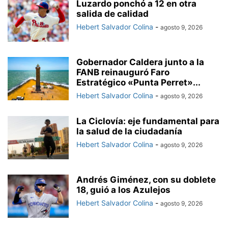
Luzardo ponchó a 12 en otra
salida de calidad
Hebert Salvador Colina
-
agosto 9, 2026
Gobernador Caldera junto a la
FANB reinauguró Faro
Estratégico «Punta Perret»...
Hebert Salvador Colina
-
agosto 9, 2026
La Ciclovía: eje fundamental para
la salud de la ciudadanía
Hebert Salvador Colina
-
agosto 9, 2026
Andrés Giménez, con su doblete
18, guió a los Azulejos
Hebert Salvador Colina
-
agosto 9, 2026