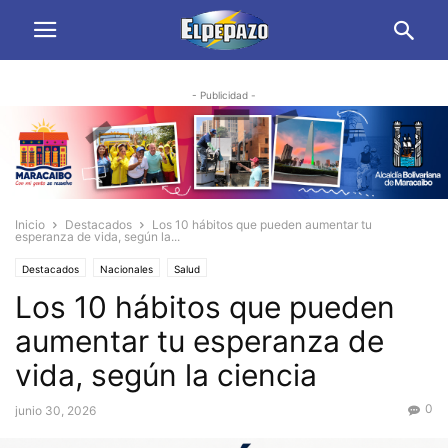
- Publicidad -
Inicio
Destacados
Los 10 hábitos que pueden aumentar tu
esperanza de vida, según la...
Destacados
Nacionales
Salud
Los 10 hábitos que pueden
aumentar tu esperanza de
vida, según la ciencia
0
junio 30, 2026