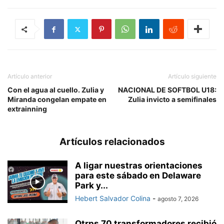
Artículo anterior
Artículo siguiente
Con el agua al cuello. Zulia y
NACIONAL DE SOFTBOL U18:
Miranda congelan empate en
Zulia invicto a semifinales
extrainning
Artículos relacionados
A ligar nuestras orientaciones
para este sábado en Delaware
Park y...
Hebert Salvador Colina
-
agosto 7, 2026
Otrps 70 transformadores recibió