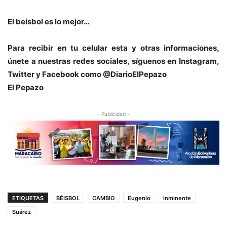
El beisbol es lo mejor…
Para recibir en tu celular esta y otras informacio
nes,
únete a nuestras redes sociales, síguenos en Instagram,
Twitter y Facebook como @DiarioElPepazo
El Pepazo
- Publicidad -
ETIQUETAS
BÉISBOL
CAMBIO
Eugenio
inminente
Suárez