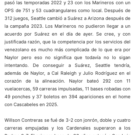
pasó las temporadas 2022 y 23 con los Marineros con un
OPS de 751 y 53 cuadrangulares como local. Después de
312 juegos, Seattle cambió a Suárez a Arizona después de
la campaña 2023. Los Marineros no pudieron llegar a un
acuerdo por Suárez en el día de ayer. Se cree, y con
justificada razón, que la competencia por los servicios del
venezolano es mucho más complicada de lo que era por
Naylor pero eso no significa que todavía no lo sigan
intentando. De conseguir a Suárez, Seattle tendría,
además de Naylor, a Cal Raleigh y Julio Rodríguez en el
corazón de la alineación. Naylor bateó 292 con 11
vuelacercas, 59 carreras impulsadas, 11 bases robadas con
49 ponches y 37 boletos en 394 apariciones en el home
con Cascabeles en 2025.
Willson Contreras se fué de 3-2 con jonrón, doble y cuatro
carreras empujadas y los Cardenales superaron a los