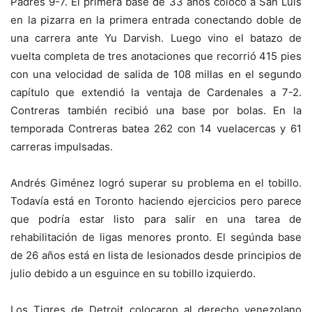
Padres 9-7. El primera base de 33 años colocó a San Luis
en la pizarra en la primera entrada conectando doble de
una carrera ante Yu Darvish. Luego vino el batazo de
vuelta completa de tres anotaciones que recorrió 415 pies
con una velocidad de salida de 108 millas en el segundo
capítulo que extendió la ventaja de Cardenales a 7-2.
Contreras también recibió una base por bolas. En la
temporada Contreras batea 262 con 14 vuelacercas y 61
carreras impulsadas.
Andrés Giménez logró superar su problema en el tobillo.
Todavía está en Toronto haciendo ejercicios pero parece
que podría estar listo para salir en una tarea de
rehabilitación de ligas menores pronto. El segúnda base
de 26 años está en lista de lesionados desde principios de
julio debido a un esguince en su tobillo izquierdo.
Los Tigres de Detroit colocaron al derecho venezolano