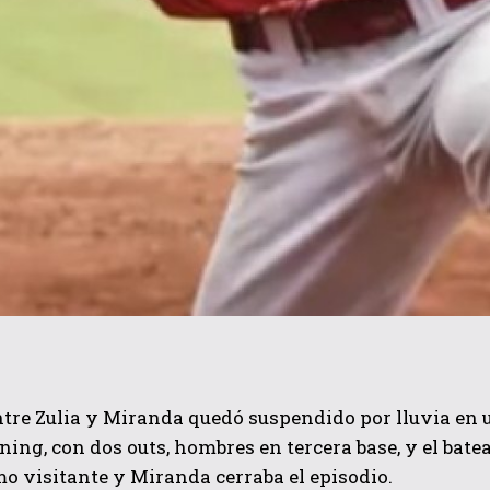
ntre Zulia y Miranda quedó suspendido por lluvia e
ing, con dos outs, hombres en tercera base, y el batea
o visitante y Miranda cerraba el episodio.