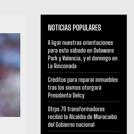
NOTICIAS POPULARES
A ligar nuestras orientaciones
para este sábado en Delaware
Park y Valencia, y el domingo en
La Rinconada
Créditos para reparar inmuebles
tras los sismos otorgará
Presidenta Delcy
Otrps 70 transformadores
recibió la Alcaldía de Maracaibo
del Gobierno nacional