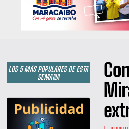
Con
LOS 5 MÁS POPULARES DE ESTA
SEMANA
Mir
ex
DEPORT