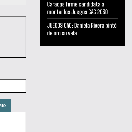
Caracas firme candidata a
montar los Juegos CAC 2030
JUEGOS CAC: Daniela Rivera pintó
de oro su vela
Sitio
web: