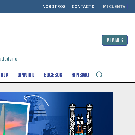
NOSOTROS
CONTACTO
MI CUENTA
PLANES
ciudadano
DULA
OPINION
SUCESOS
HIPISMO