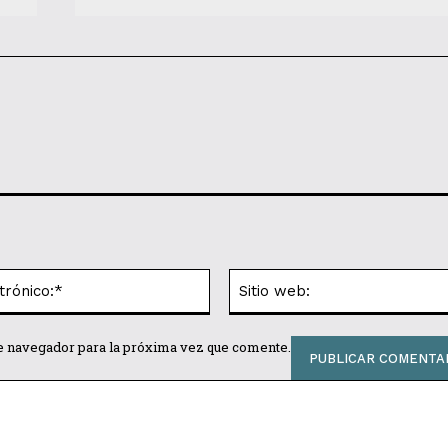
Correo
electrónico:*
te navegador para la próxima vez que comente.