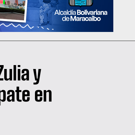
Zulia y
pate en