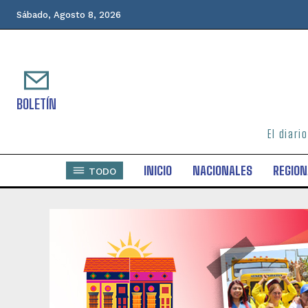
Sábado, Agosto 8, 2026
BOLETÍN
El diari
INICIO
NACIONALES
REGION
TODO