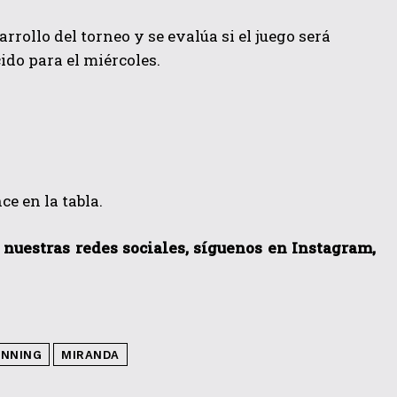
rrollo del torneo y se evalúa si el juego será
ido para el miércoles.
e en la tabla.
a nuestras redes sociales, síguenos en Instagram,
INNING
MIRANDA