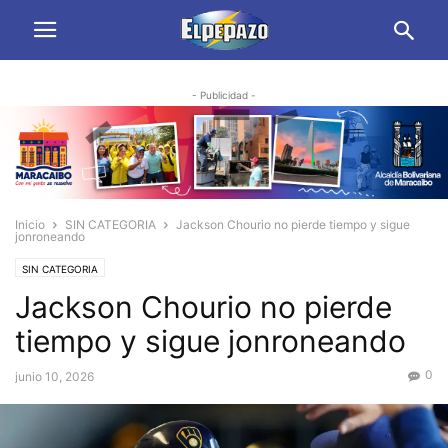
- Publicidad -
Inicio
SIN CATEGORIA
Jackson Chourio no pierde tiempo y sigue
jonroneando
SIN CATEGORIA
Jackson Chourio no pierde
tiempo y sigue jonroneando
0
junio 10, 2026