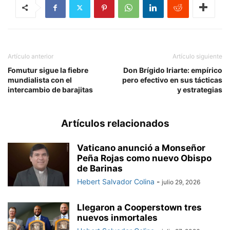
Artículo anterior
Artículo siguiente
Fomutur sigue la fiebre
Don Brígido Iriarte: empírico
mundialista con el
pero efectivo en sus tácticas
intercambio de barajitas
y estrategias
Artículos relacionados
Vaticano anunció a Monseñor
Peña Rojas como nuevo Obispo
de Barinas
Hebert Salvador Colina
-
julio 29, 2026
Llegaron a Cooperstown tres
nuevos inmortales