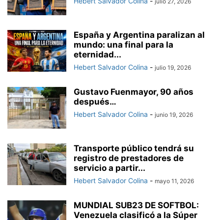
Hebert Salvador Colina
-
julio 27, 2026
España y Argentina paralizan al
mundo: una final para la
eternidad...
Hebert Salvador Colina
-
julio 19, 2026
Gustavo Fuenmayor, 90 años
después…
Hebert Salvador Colina
-
junio 19, 2026
Transporte público tendrá su
registro de prestadores de
servicio a partir...
Hebert Salvador Colina
-
mayo 11, 2026
MUNDIAL SUB23 DE SOFTBOL:
Venezuela clasificó a la Súper