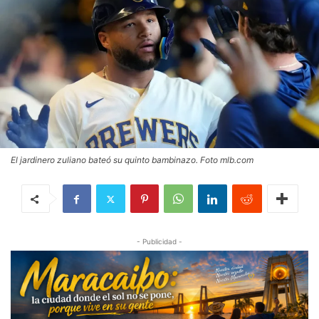
El jardinero zuliano bateó su quinto bambinazo. Foto mlb.com
- Publicidad -