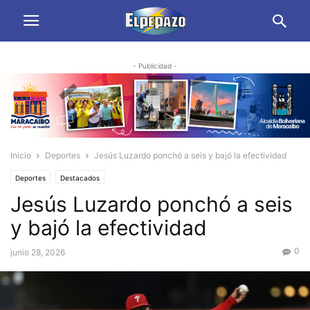
- Publicidad -
Inicio
Deportes
Jesús Luzardo ponchó a seis y bajó la efectividad
Deportes
Destacados
Jesús Luzardo ponchó a seis
y bajó la efectividad
0
junio 28, 2026