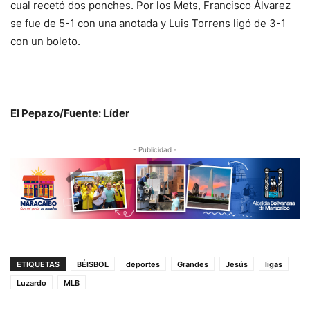
cual recetó dos ponches. Por los Mets, Francisco Álvarez
se fue de 5-1 con una anotada y Luis Torrens ligó de 3-1
con un boleto.
El Pepazo/‎Fuente: Líder
- Publicidad -
ETIQUETAS
BÉISBOL
deportes
Grandes
Jesús
ligas
Luzardo
MLB