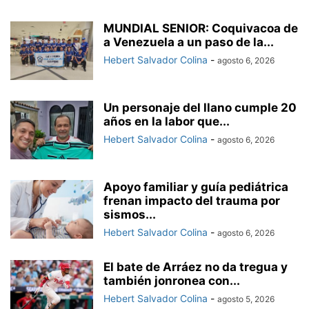
MUNDIAL SENIOR: Coquivacoa de
a Venezuela a un paso de la...
Hebert Salvador Colina
-
agosto 6, 2026
Un personaje del llano cumple 20
años en la labor que...
Hebert Salvador Colina
-
agosto 6, 2026
Apoyo familiar y guía pediátrica
frenan impacto del trauma por
sismos...
Hebert Salvador Colina
-
agosto 6, 2026
El bate de Arráez no da tregua y
también jonronea con...
Hebert Salvador Colina
-
agosto 5, 2026