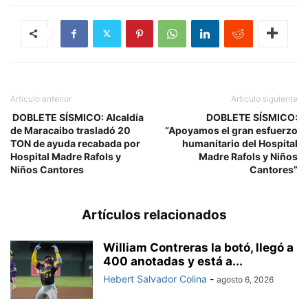
Artículo anterior
Artículo siguiente
‎ ‎DOBLETE SÍSMICO: Alcaldía
DOBLETE SÍSMICO:
de Maracaibo trasladó 20
“Apoyamos el gran esfuerzo
TON de ayuda recabada por
humanitario del Hospital
Hospital Madre Rafols y
Madre Rafols y Niños
Niños Cantores
Cantores”
Artículos relacionados
William Contreras la botó, llegó a
400 anotadas y está a...
Hebert Salvador Colina
-
agosto 6, 2026