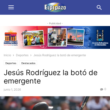
- Publicidad -
Inicio
Deportes
Jesús Rodríguez la botó de emergente
Deportes
Destacados
Jesús Rodríguez la botó de
emergente
0
junio 1, 2026