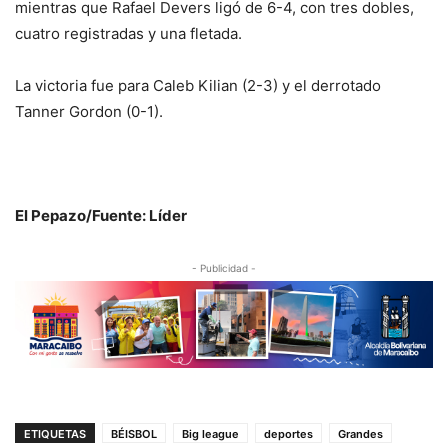
mientras que Rafael Devers ligó de 6-4, con tres dobles,
cuatro registradas y una fletada.
La victoria fue para Caleb Kilian (2-3) y el derrotado
Tanner Gordon (0-1).
El Pepazo/Fuente: Líder
- Publicidad -
ETIQUETAS
BÉISBOL
Big league
deportes
Grandes