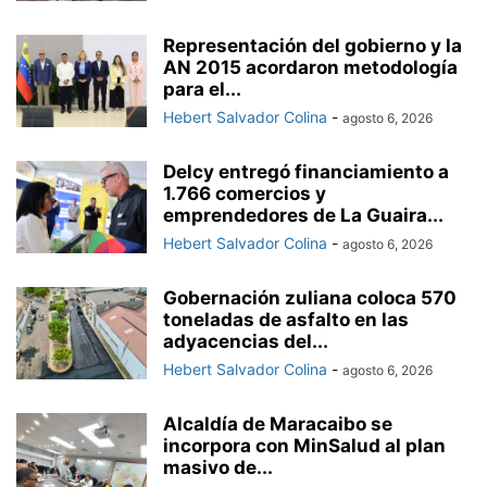
Representación del gobierno y la
AN 2015 acordaron metodología
para el...
Hebert Salvador Colina
-
agosto 6, 2026
Delcy entregó financiamiento a
1.766 comercios y
emprendedores de La Guaira...
Hebert Salvador Colina
-
agosto 6, 2026
Gobernación zuliana coloca 570
toneladas de asfalto en las
adyacencias del...
Hebert Salvador Colina
-
agosto 6, 2026
Alcaldía de Maracaibo se
incorpora con MinSalud al plan
masivo de...