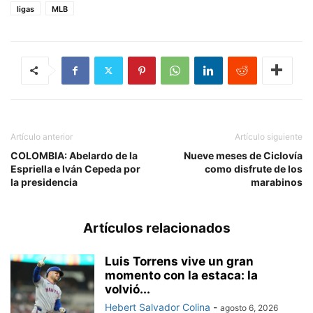
ligas
MLB
Artículo anterior
Artículo siguiente
COLOMBIA: Abelardo de la
Nueve meses de Ciclovía
Espriella e Iván Cepeda por
como disfrute de los
la presidencia
marabinos
Artículos relacionados
Luis Torrens vive un gran
momento con la estaca: la
volvió...
Hebert Salvador Colina
-
agosto 6, 2026