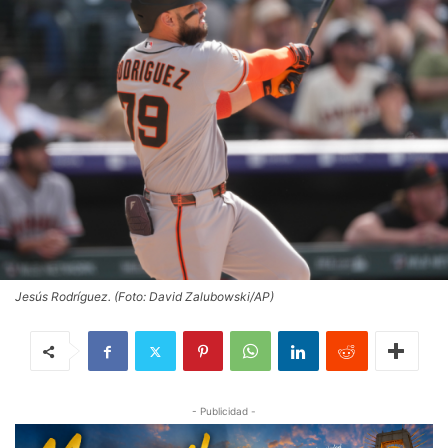
Jesús Rodríguez. (Foto: David Zalubowski/AP)
- Publicidad -