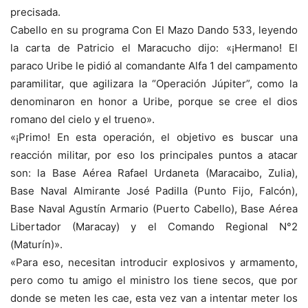
precisada.
Cabello en su programa Con El Mazo Dando 533, leyendo
la carta de Patricio el Maracucho dijo: «¡Hermano! El
paraco Uribe le pidió al comandante Alfa 1 del campamento
paramilitar, que agilizara la “Operación Júpiter”, como la
denominaron en honor a Uribe, porque se cree el dios
romano del cielo y el trueno».
«¡Primo! En esta operación, el objetivo es buscar una
reacción militar, por eso los principales puntos a atacar
son: la Base Aérea Rafael Urdaneta (Maracaibo, Zulia),
Base Naval Almirante José Padilla (Punto Fijo, Falcón),
Base Naval Agustín Armario (Puerto Cabello), Base Aérea
Libertador (Maracay) y el Comando Regional N°2
(Maturín)».
«Para eso, necesitan introducir explosivos y armamento,
pero como tu amigo el ministro los tiene secos, que por
donde se meten les cae, esta vez van a intentar meter los