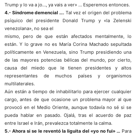
Trump y lo va a jo…, ya vais a ver» … Esperemos entonces.
4.- Síndrome demencial ….
Tal vez el origen del problema
psíquico del presidente Donald Trump y «la Zelenski
venezolana», no sea el
mismo, pero de que están afectados mentalmente, lo
están. Y lo grave no es María Corina Machado sepultada
políticamente en Venezuela, sino Trump presidiendo una
de las mayores potencias bélicas del mundo, por cierto,
causa del miedo que le tienen presidentes y altos
representantes de muchos países y organismos
multilaterales.
Aún están a tiempo de inhabilitarlo para ejercer cualquier
cargo, antes de que ocasione un problema mayor al que
provocó en el Medio Oriente, aunque todavía no sé si se
pueda hablar en pasado. Ojalá, tras el acuerdo de paz
entre Israel e Irán, prevalezca totalmente la calma.
5.- Ahora si se le reventó la liguita del «yo no fui» …
Para