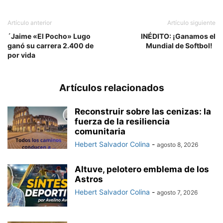
Artículo anterior
Artículo siguiente
´Jaime «El Pocho» Lugo
INÉDITO: ¡Ganamos el
ganó su carrera 2.400 de
Mundial de Softbol!
por vida
Artículos relacionados
Reconstruir sobre las cenizas: la
fuerza de la resiliencia
comunitaria
Hebert Salvador Colina
-
agosto 8, 2026
Altuve, pelotero emblema de los
Astros
Hebert Salvador Colina
-
agosto 7, 2026