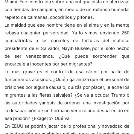
Miami. Fue construida sobre una antigua pista de aterrizaje
con tiendas de campaña, en medio de un extenso humedal
repleto de caimanes, cocodrilos y pitones.
La maldad que ese hombre tiene en el alma y en la mente
rebasa cualquier perversidad. Ya lo vimos enviando 250
compatriotas a las cárceles de torturas del mafioso
presidente de El Salvador, Nayib Bukele, por el solo hecho
de ser venezolanos. ¿Qué puede sorprender que
encarcele a inocentes por ser migrantes?
Lo más grave es el control de esa cárcel por parte de
funcionarios asesinos. ¿Quién garantiza que el personal de
prisiones por alguna causa o, quizás por placer, le eche los
migrantes a las fieras salvajes? ¿Se va a ocupar Trump o
las autoridades yanquis de ordenar una investigación por
la desaparición de un hermano venezolano desparecido en
esa prisión? ¿Exagero? Qué va.
En EEUU se podrán jactar de lo profesional y novedoso de
la instrucción de cualquier policía, pero en la práctica, son