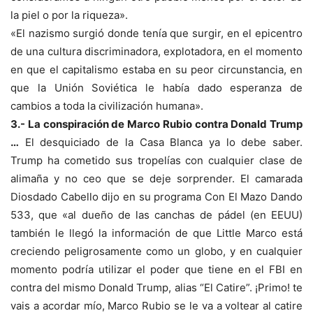
la piel o por la riqueza».
«El nazismo surgió donde tenía que surgir, en el epicentro
de una cultura discriminadora, explotadora, en el momento
en que el capitalismo estaba en su peor circunstancia, en
que la Unión Soviética le había dado esperanza de
cambios a toda la civilización humana».
3.- La conspiración de Marco Rubio contra Donald Trump
…
El desquiciado de la Casa Blanca ya lo debe saber.
Trump ha cometido sus tropelías con cualquier clase de
alimaña y no ceo que se deje sorprender. El camarada
Diosdado Cabello dijo en su programa Con El Mazo Dando
533, que «al dueño de las canchas de pádel (en EEUU)
también le llegó la información de que Little Marco está
creciendo peligrosamente como un globo, y en cualquier
momento podría utilizar el poder que tiene en el FBI en
contra del mismo Donald Trump, alias “El Catire”. ¡Primo! te
vais a acordar mío, Marco Rubio se le va a voltear al catire