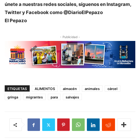
únete a nuestras redes sociales, síguenos en Instagram,
Twitter y Facebook como @DiarioElPepazo
El Pepazo
- Publicidad -
ETIQUETAS
ALIMENTOS
almacén
animales
cárcel
gringa
migrantes
para
salvajes