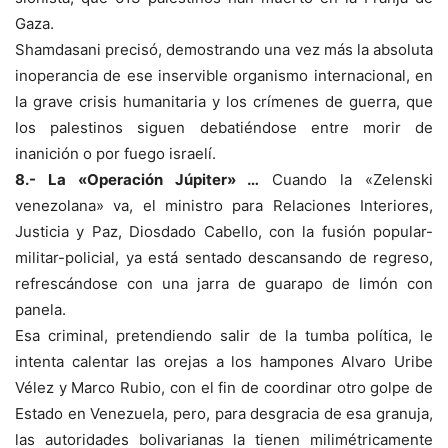
Gaza.
Shamdasani precisó, demostrando una vez más la absoluta
inoperancia de ese inservible organismo internacional, en
la grave crisis humanitaria y los crímenes de guerra, que
los palestinos siguen debatiéndose entre morir de
inanición o por fuego israelí.
8.- La «Operación Júpiter» …
Cuando la «Zelenski
venezolana» va, el ministro para Relaciones Interiores,
Justicia y Paz, Diosdado Cabello, con la fusión popular-
militar-policial, ya está sentado descansando de regreso,
refrescándose con una jarra de guarapo de limón con
panela.
Esa criminal, pretendiendo salir de la tumba política, le
intenta calentar las orejas a los hampones Alvaro Uribe
Vélez y Marco Rubio, con el fin de coordinar otro golpe de
Estado en Venezuela, pero, para desgracia de esa granuja,
las autoridades bolivarianas la tienen milimétricamente