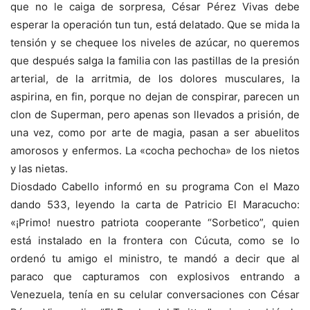
que no le caiga de sorpresa, César Pérez Vivas debe
esperar la operación tun tun, está delatado. Que se mida la
tensión y se chequee los niveles de azúcar, no queremos
que después salga la familia con las pastillas de la presión
arterial, de la arritmia, de los dolores musculares, la
aspirina, en fin, porque no dejan de conspirar, parecen un
clon de Superman, pero apenas son llevados a prisión, de
una vez, como por arte de magia, pasan a ser abuelitos
amorosos y enfermos. La «cocha pechocha» de los nietos
y las nietas.
Diosdado Cabello informó en su programa Con el Mazo
dando 533, leyendo la carta de Patricio El Maracucho:
«¡Primo! nuestro patriota cooperante “Sorbetico”, quien
está instalado en la frontera con Cúcuta, como se lo
ordenó tu amigo el ministro, te mandó a decir que al
paraco que capturamos con explosivos entrando a
Venezuela, tenía en su celular conversaciones con César