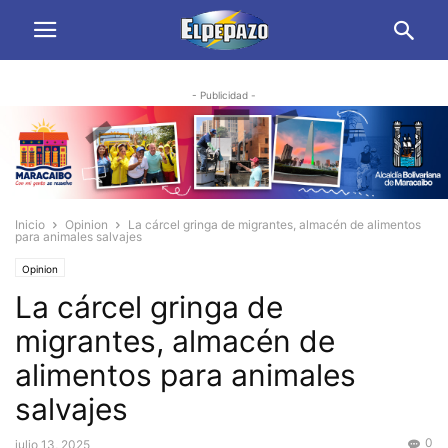
- Publicidad -
Inicio
Opinion
La cárcel gringa de migrantes, almacén de alimentos
para animales salvajes
Opinion
La cárcel gringa de
migrantes, almacén de
alimentos para animales
salvajes
0
julio 13, 2025