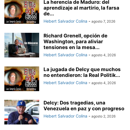
La herencia de Maduro: del
aprendizaje al martirio, la farsa
de...
Hebert Salvador Colina
-
agosto 7, 2026
Richard Grenell, opción de
Washington, para aliviar
tensiones en la mesa...
Hebert Salvador Colina
-
agosto 4, 2026
La jugada de Delcy que muchos
no entendieron: la Real Politik...
Hebert Salvador Colina
-
agosto 4, 2026
Delcy: Dos tragedias, una
Venezuela en paz y con progreso
Hebert Salvador Colina
-
agosto 2, 2026