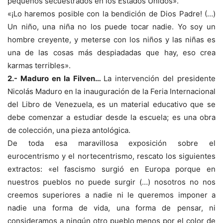
pequeños secuestrados en los Estados Unidos».
«¡Lo haremos posible con la bendición de Dios Padre! (…)
Un niño, una niña no los puede tocar nadie. Yo soy un
hombre creyente, y meterse con los niños y las niñas es
una de las cosas más despiadadas que hay, eso crea
karmas terribles».
2.- Maduro en la Filven…
La intervención del presidente
Nicolás Maduro en la inauguración de la Feria Internacional
del Libro de Venezuela, es un material educativo que se
debe comenzar a estudiar desde la escuela; es una obra
de colección, una pieza antológica.
De toda esa maravillosa exposición sobre el
eurocentrismo y el nortecentrismo, rescato los siguientes
extractos: «el fascismo surgió en Europa porque en
nuestros pueblos no puede surgir (…) nosotros no nos
creemos superiores a nadie ni le queremos imponer a
nadie una forma de vida, una forma de pensar, ni
consideramos a ningún otro pueblo menos por el color de