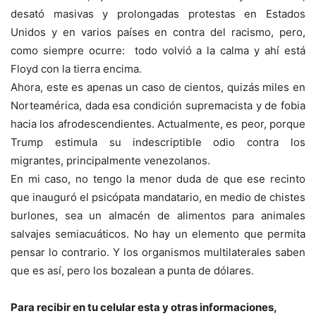
desató masivas y prolongadas protestas en Estados
Unidos y en varios países en contra del racismo, pero,
como siempre ocurre: todo volvió a la calma y ahí está
Floyd con la tierra encima.
Ahora, este es apenas un caso de cientos, quizás miles en
Norteamérica, dada esa condición supremacista y de fobia
hacia los afrodescendientes. Actualmente, es peor, porque
Trump estimula su indescriptible odio contra los
migrantes, principalmente venezolanos.
En mi caso, no tengo la menor duda de que ese recinto
que inauguró el psicópata mandatario, en medio de chistes
burlones, sea un almacén de alimentos para animales
salvajes semiacuáticos. No hay un elemento que permita
pensar lo contrario. Y los organismos multilaterales saben
que es así, pero los bozalean a punta de dólares.
Para recibir en tu celular esta y otras informacio
nes,