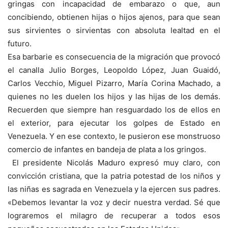
gringas con incapacidad de embarazo o que, aun
concibiendo, obtienen hijas o hijos ajenos, para que sean
sus sirvientes o sirvientas con absoluta lealtad en el
futuro.
Esa barbarie es consecuencia de la migración que provocó
el canalla Julio Borges, Leopoldo López, Juan Guaidó,
Carlos Vecchio, Miguel Pizarro, María Corina Machado, a
quienes no les duelen los hijos y las hijas de los demás.
Recuerden que siempre han resguardado los de ellos en
el exterior, para ejecutar los golpes de Estado en
Venezuela. Y en ese contexto, le pusieron ese monstruoso
comercio de infantes en bandeja de plata a los gringos.
El presidente Nicolás Maduro expresó muy claro, con
convicción cristiana, que la patria potestad de los niños y
las niñas es sagrada en Venezuela y la ejercen sus padres.
«Debemos levantar la voz y decir nuestra verdad. Sé que
lograremos el milagro de recuperar a todos esos