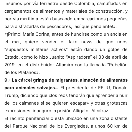
insumos por vía terrestre desde Colombia, camuflados en
cargamentos de alimentos y materiales de construcción, y
por vía marítima están buscando embarcaciones pequeñas
para disfrazarlas de pescadores, ¡así que pendiente!».
«¡Primo! María Corina, antes de hundirse como un ancla en
el mar, quiere vender el fake news de que unos
“supuestos militares activos” están dando un golpe de
Estado, como lo hizo Juanito “Aspiradora” el 30 de abril de
2019, en el distribuidor Altamira con la llamada “Rebelión
de los Plátanos».
9.- La cárcel gringa de migrantes, almacén de alimentos
para animales salvajes…
El presidente de EEUU, Donald
Trump, diciendo que «los reos tendrán que aprender a huir
de los caimanes si se quieren escapar» y otras grotescas
expresiones, inauguró la prisión Alligator Alcatraz.
El recinto penitenciario está ubicado en una zona distante
del Parque Nacional de los Everglades, a unos 60 km de