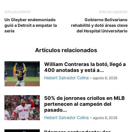
Artículo anterior
Artículo siguiente
Un Gleyber endemoniado
Gobierno Bolivariano
guió a Detroit a empatar la
rehabilitó y dotó áreas clave
serie
del Hospital Universitario
Artículos relacionados
William Contreras la botó, llegó a
400 anotadas y está a...
Hebert Salvador Colina
-
agosto 6, 2026
50% de jonrones criollos en MLB
pertenecen al campeón del
pasado...
Hebert Salvador Colina
-
agosto 6, 2026