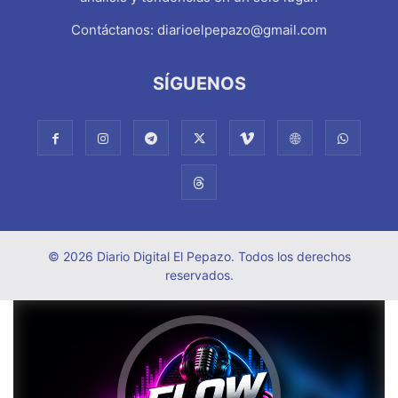
Contáctanos:
diarioelpepazo@gmail.com
SÍGUENOS
© 2026 Diario Digital El Pepazo. Todos los derechos
reservados.