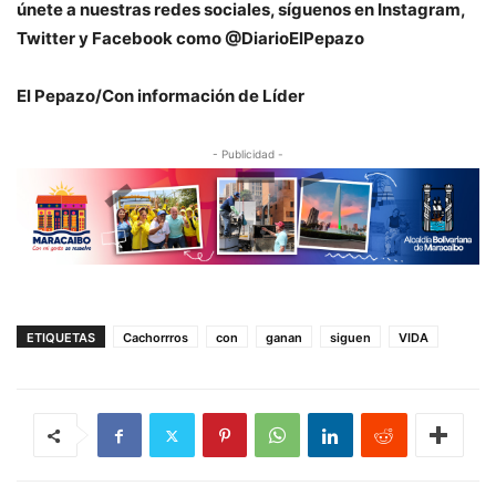
únete a nuestras redes sociales, síguenos en Instagram,
Twitter y Facebook como @DiarioElPepazo
El Pepazo/Con información de Líder
- Publicidad -
ETIQUETAS
Cachorrros
con
ganan
siguen
VIDA