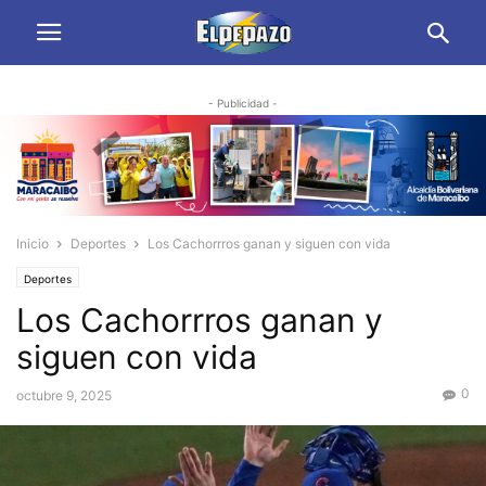
- Publicidad -
Inicio
Deportes
Los Cachorrros ganan y siguen con vida
Deportes
Los Cachorrros ganan y
siguen con vida
0
octubre 9, 2025