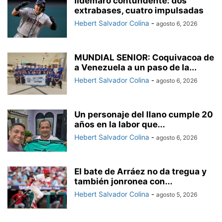
Ildemaro contundente: dos
extrabases, cuatro impulsadas
Hebert Salvador Colina
-
agosto 6, 2026
MUNDIAL SENIOR: Coquivacoa de
a Venezuela a un paso de la...
Hebert Salvador Colina
-
agosto 6, 2026
Un personaje del llano cumple 20
años en la labor que...
Hebert Salvador Colina
-
agosto 6, 2026
El bate de Arráez no da tregua y
también jonronea con...
Hebert Salvador Colina
-
agosto 5, 2026