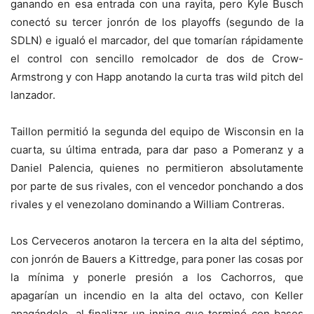
ganando en esa entrada con una rayita, pero Kyle Busch
conectó su tercer jonrón de los playoffs (segundo de la
SDLN) e igualó el marcador, del que tomarían rápidamente
el control con sencillo remolcador de dos de Crow-
Armstrong y con Happ anotando la curta tras wild pitch del
lanzador.
Taillon permitió la segunda del equipo de Wisconsin en la
cuarta, su última entrada, para dar paso a Pomeranz y a
Daniel Palencia, quienes no permitieron absolutamente
por parte de sus rivales, con el vencedor ponchando a dos
rivales y el venezolano dominando a William Contreras.
Los Cerveceros anotaron la tercera en la alta del séptimo,
con jonrón de Bauers a Kittredge, para poner las cosas por
la mínima y ponerle presión a los Cachorros, que
apagarían un incendio en la alta del octavo, con Keller
apagándolo, al finalizar un inning que terminó con bases