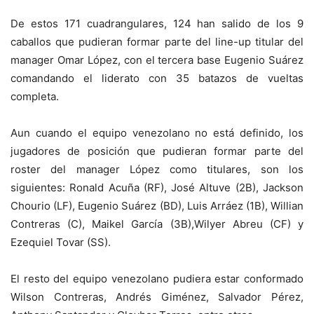
De estos 171 cuadrangulares, 124 han salido de los 9
caballos que pudieran formar parte del line-up titular del
manager Omar López, con el tercera base Eugenio Suárez
comandando el liderato con 35 batazos de vueltas
completa.
Aun cuando el equipo venezolano no está definido, los
jugadores de posición que pudieran formar parte del
roster del manager López como titulares, son los
siguientes: Ronald Acuña (RF), José Altuve (2B), Jackson
Chourio (LF), Eugenio Suárez (BD), Luis Arráez (1B), Willian
Contreras (C), Maikel García (3B),Wilyer Abreu (CF) y
Ezequiel Tovar (SS).
El resto del equipo venezolano pudiera estar conformado
Wilson Contreras, Andrés Giménez, Salvador Pérez,