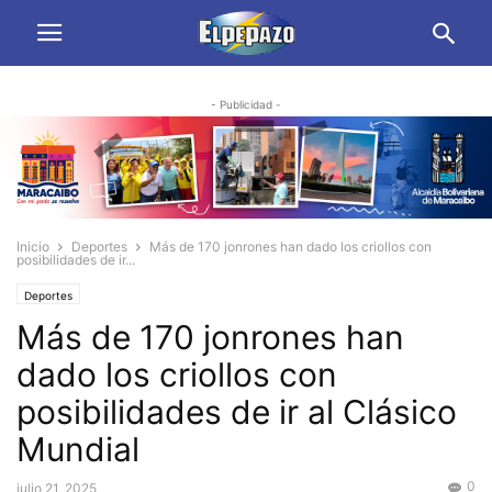
- Publicidad -
Inicio
Deportes
Más de 170 jonrones han dado los criollos con
posibilidades de ir...
Deportes
Más de 170 jonrones han
dado los criollos con
posibilidades de ir al Clásico
Mundial
0
julio 21, 2025