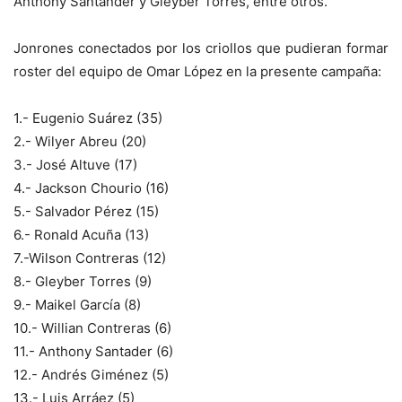
Anthony Santander y Gleyber Torres, entre otros.
Jonrones conectados por los criollos que pudieran formar
roster del equipo de Omar López en la presente campaña:
1.- Eugenio Suárez (35)
2.- Wilyer Abreu (20)
3.- José Altuve (17)
4.- Jackson Chourio (16)
5.- Salvador Pérez (15)
6.- Ronald Acuña (13)
7.-Wilson Contreras (12)
8.- Gleyber Torres (9)
9.- Maikel García (8)
10.- Willian Contreras (6)
11.- Anthony Santader (6)
12.- Andrés Giménez (5)
13.- Luis Arráez (5)