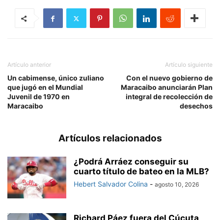
Artículo anterior
Artículo siguiente
Un cabimense, único zuliano
Con el nuevo gobierno de
que jugó en el Mundial
Maracaibo anunciarán Plan
Juvenil de 1970 en
integral de recolección de
Maracaibo
desechos
Artículos relacionados
¿Podrá Arráez conseguir su
cuarto título de bateo en la MLB?
Hebert Salvador Colina
-
agosto 10, 2026
Richard Páez fuera del Cúcuta