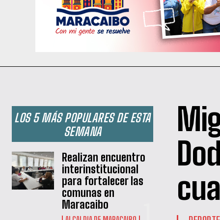
Mig
LOS 5 MÁS POPULARES DE ESTA
SEMANA
Dod
Realizan encuentro
interinstitucional
cua
para fortalecer las
comunas en
Maracaibo
DEPORT
ALCALDIA DE MARACAIBO