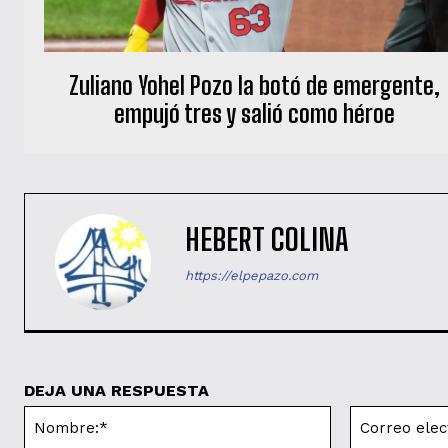
Zuliano Yohel Pozo la botó de emergente,
empujó tres y salió como héroe
HEBERT COLINA
https://elpepazo.com
DEJA UNA RESPUESTA
Nombre:*