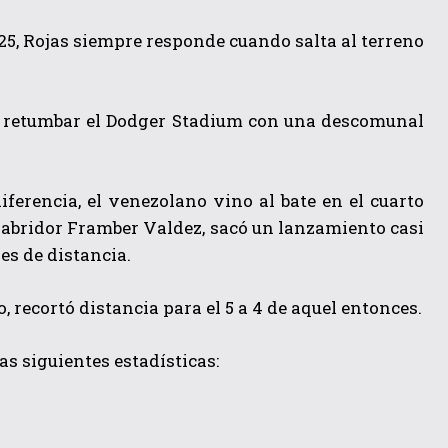
25, Rojas siempre responde cuando salta al terreno
izo retumbar el Dodger Stadium con una descomunal
iferencia,
el venezolano
vino al bate en el
cuarto
 abridor Framber Valdez, sacó un lanzamiento casi
ies de distancia.
, recortó distancia para el 5 a 4 de aquel entonces.
as siguientes estadísticas: