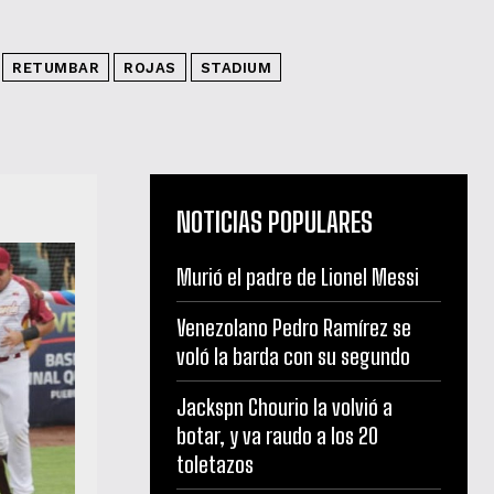
RETUMBAR
ROJAS
STADIUM
NOTICIAS POPULARES
Murió el padre de Lionel Messi
Venezolano Pedro Ramírez se
voló la barda con su segundo
Jackspn Chourio la volvió a
botar, y va raudo a los 20
toletazos