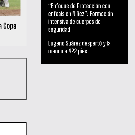
“Enfoque de Protección con
énfasis en Niñez”: Formación
intensiva de cuerpos de
a Copa
seguridad
Eugeno Suárez despertó y la
mandó a 422 pies
Sitio
web: