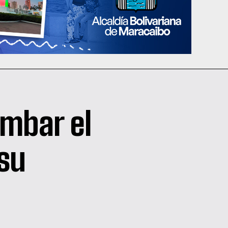
umbar el
su