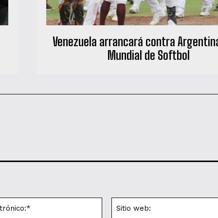
Venezuela arrancará contra Argentin
Mundial de Softbol
Correo
electrónico:*