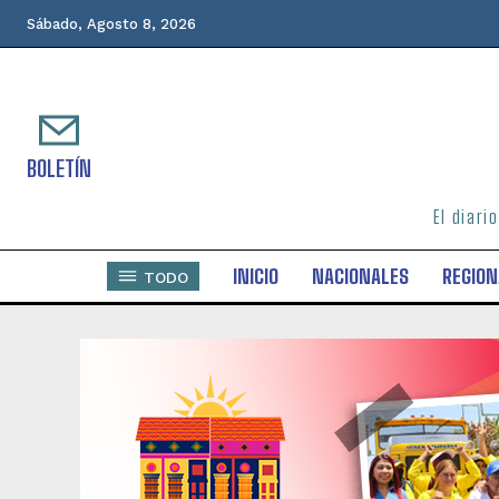
Sábado, Agosto 8, 2026
BOLETÍN
El diari
INICIO
NACIONALES
REGION
TODO