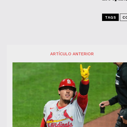
TAGS
C
ARTÍCULO ANTERIOR