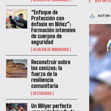
“Enfoque de
AUTOR:
Protección con
énfasis en Niñez”:
Formación intensiva
de cuerpos de
seguridad
ALCALDIA DE MARACAIBO
Reconstruir sobre
las cenizas: la
fuerza de la
resiliencia
comunitaria
DESTACADOS
Un Wilyer perfecto