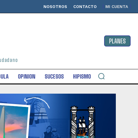
NOSOTROS
CONTACTO
MI CUENTA
PLANES
ciudadano
DULA
OPINION
SUCESOS
HIPISMO