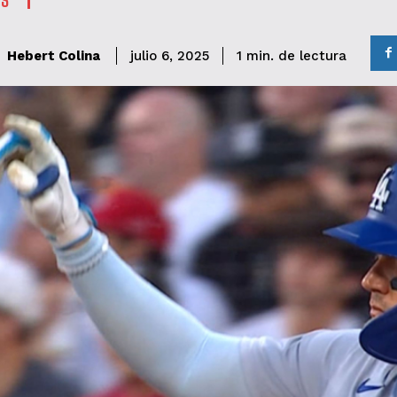
de lectura
Hebert Colina
1
min.
julio 6, 2025