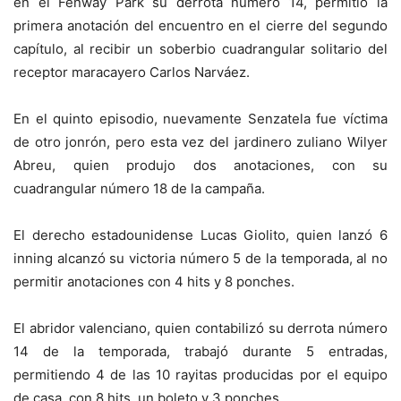
en el Fenway Park su derrota número 14, permitió la
primera anotación del encuentro en el cierre del segundo
capítulo, al recibir un soberbio cuadrangular solitario del
receptor maracayero Carlos Narváez.
En el quinto episodio, nuevamente Senzatela fue víctima
de otro jonrón, pero esta vez del jardinero zuliano Wilyer
Abreu, quien produjo dos anotaciones, con su
cuadrangular número 18 de la campaña.
El derecho estadounidense Lucas Giolito, quien lanzó 6
inning alcanzó su victoria número 5 de la temporada, al no
permitir anotaciones con 4 hits y 8 ponches.
El abridor valenciano, quien contabilizó su derrota número
14 de la temporada, trabajó durante 5 entradas,
permitiendo 4 de las 10 rayitas producidas por el equipo
de casa, con 8 hits, un boleto y 3 ponches.