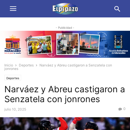
- Publicidad -
Inicio
Deportes
Narváez y Abreu castigaron a Senzatela con
jonrones
Deportes
Narváez y Abreu castigaron a
Senzatela con jonrones
0
julio 10, 2025