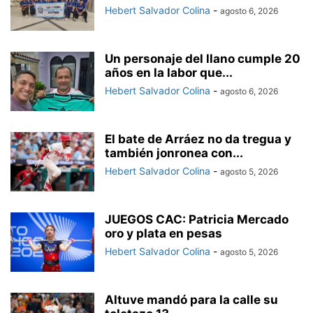
Hebert Salvador Colina
-
agosto 6, 2026
Un personaje del llano cumple 20
años en la labor que...
Hebert Salvador Colina
-
agosto 6, 2026
El bate de Arráez no da tregua y
también jonronea con...
Hebert Salvador Colina
-
agosto 5, 2026
JUEGOS CAC: Patricia Mercado
oro y plata en pesas
Hebert Salvador Colina
-
agosto 5, 2026
Altuve mandó para la calle su