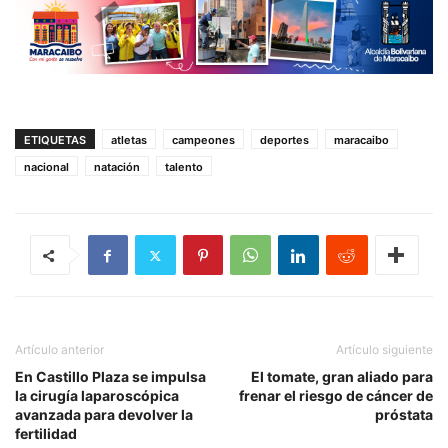
ETIQUETAS
atletas
campeones
deportes
maracaibo
nacional
natación
talento
Artículo anterior
Artículo siguiente
En Castillo Plaza se impulsa
El tomate, gran aliado para
la cirugía laparoscópica
frenar el riesgo de cáncer de
avanzada para devolver la
próstata
fertilidad