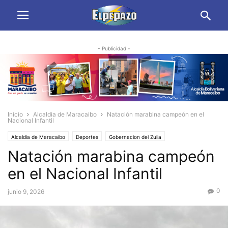
- Publicidad -
Inicio
Alcaldia de Maracaibo
Natación marabina campeón en el
Nacional Infantil
Alcaldia de Maracaibo
Deportes
Gobernacion del Zulia
Natación marabina campeón
en el Nacional Infantil
0
junio 9, 2026