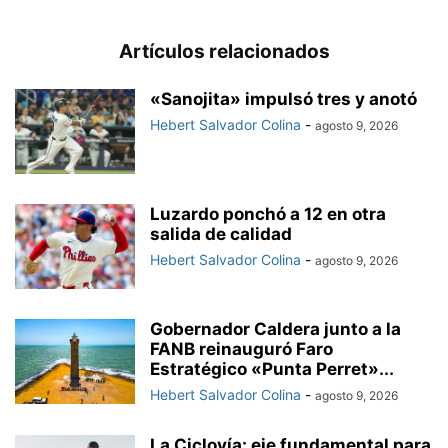
Artículos relacionados
«Sanojita» impulsó tres y anotó
Hebert Salvador Colina
-
agosto 9, 2026
Luzardo ponchó a 12 en otra
salida de calidad
Hebert Salvador Colina
-
agosto 9, 2026
Gobernador Caldera junto a la
FANB reinauguró Faro
Estratégico «Punta Perret»...
Hebert Salvador Colina
-
agosto 9, 2026
La Ciclovía: eje fundamental para