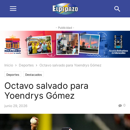
- Publicidad -
Inicio
Deportes
Octavo salvado para Yoendrys Gómez
Deportes
Destacados
Octavo salvado para
Yoendrys Gómez
0
junio 29, 2026