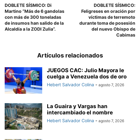
DOBLETE SÍSMICO: Di
DOBLETE SÍSMICO:
Martino “Más de 6 gandolas
Feligreses en oración por
con más de 300 toneladas
víctimas de terremoto
de insumos han salido de la
durante toma de posesión
Alcaldía a la ZODI Zulia”.
del nuevo Obispo de
Cabimas
Artículos relacionados
JUEGOS CAC: Julio Mayora le
cuelga a Venezuela dos de oro
Hebert Salvador Colina
-
agosto 7, 2026
La Guaira y Vargas han
intercambiado el nombre
Hebert Salvador Colina
-
agosto 7, 2026