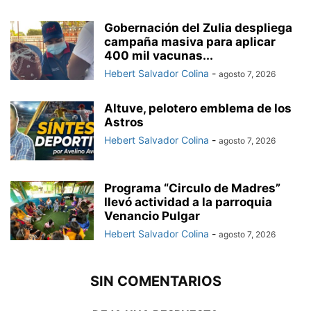
Gobernación del Zulia despliega
campaña masiva para aplicar
400 mil vacunas...
Hebert Salvador Colina
-
agosto 7, 2026
Altuve, pelotero emblema de los
Astros
Hebert Salvador Colina
-
agosto 7, 2026
Programa “Circulo de Madres”
llevó actividad a la parroquia
Venancio Pulgar
Hebert Salvador Colina
-
agosto 7, 2026
SIN COMENTARIOS