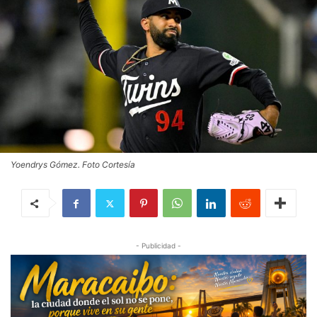
Yoendrys Gómez. Foto Cortesía
- Publicidad -