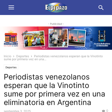
- Publicidad -
Inicio
Deportes
Periodistas venezolanos esperan que la Vinotinto
sume por primera vez en una...
Deportes
Periodistas venezolanos
esperan que la Vinotinto
sume por primera vez en una
eliminatoria en Argentina
0
septiembre 3, 2025